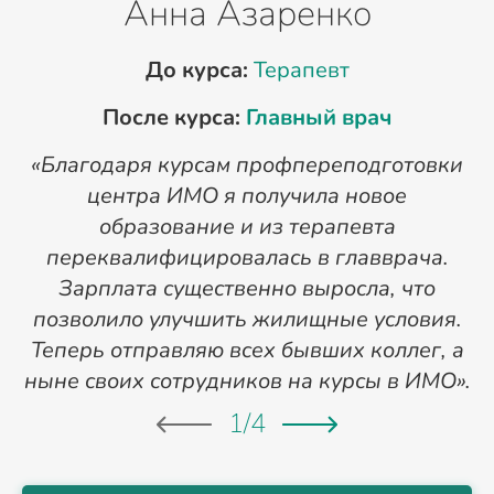
Анна Азаренко
До курса:
Терапевт
После курса:
Главный врач
«Благодаря курсам профпереподготовки
«
центра ИМО я получила новое
п
образование и из терапевта
переквалифицировалась в главврача.
Зарплата существенно выросла, что
позволило улучшить жилищные условия.
Теперь отправляю всех бывших коллег, а
ныне своих сотрудников на курсы в ИМО».
1
/
4