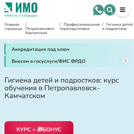
Главная
/
/
Профессиональная
/
Гигиена детей
страница
Петропавловск-
переподготовка
и подростков
Камчатский
Аккредитация под ключ
i
Внесем в госуслуги/ФИС ФРДО
Гигиена детей и подростков: курс
обучения в Петропавловск-
Камчатском
КУРС + 🎁БОНУС