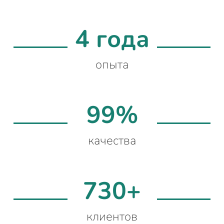
4 года
опыта
99%
качества
730+
клиентов