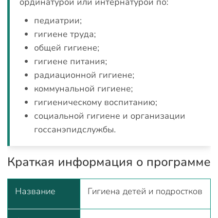
ординатурой или интернатурой по:
педиатрии;
гигиене труда;
общей гигиене;
гигиене питания;
радиационной гигиене;
коммунальной гигиене;
гигиеническому воспитанию;
социальной гигиене и организации
госсанэпидслужбы.
Краткая информация о программе
Название
Гигиена детей и подростков