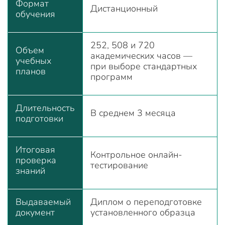
Формат
Дистанционный
обучения
252, 508 и 720
Объем
академических часов —
учебных
при выборе стандартных
планов
программ
Длительность
В среднем 3 месяца
подготовки
Итоговая
Контрольное онлайн-
проверка
тестирование
знаний
Выдаваемый
Диплом о переподготовке
документ
установленного образца