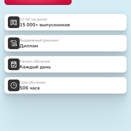
10 лет на рынке
15 000+ выпускников
Выдаваемый документ
Диплом
Начало обучения
Каждый день
Срок обучения
506 часа