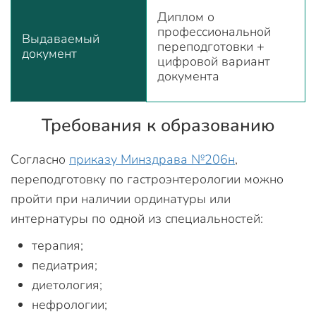
Диплом о
профессиональной
Выдаваемый
переподготовки +
документ
цифровой вариант
документа
Требования к образованию
Согласно
приказу Минздрава №206н
,
переподготовку по гастроэнтерологии можно
пройти при наличии ординатуры или
интернатуры по одной из специальностей:
терапия;
педиатрия;
диетология;
нефрологии;