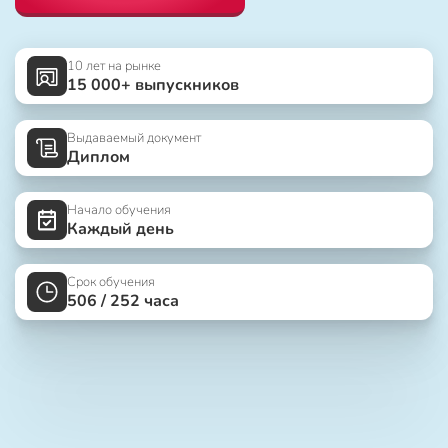
10 лет на рынке
15 000+ выпускников
Выдаваемый документ
Диплом
Начало обучения
Каждый день
Срок обучения
506 / 252 часа