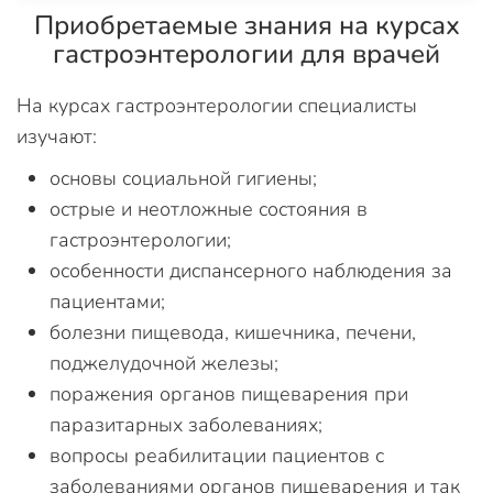
Приобретаемые знания на курсах
гастроэнтерологии для врачей
На курсах гастроэнтерологии специалисты
изучают:
основы социальной гигиены;
острые и неотложные состояния в
гастроэнтерологии;
особенности диспансерного наблюдения за
пациентами;
болезни пищевода, кишечника, печени,
поджелудочной железы;
поражения органов пищеварения при
паразитарных заболеваниях;
вопросы реабилитации пациентов с
заболеваниями органов пищеварения и так