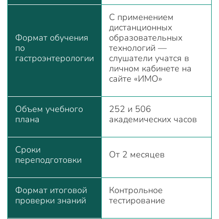
С применением
дистанционных
Формат обучения
образовательных
по
технологий —
гастроэнтерологии
слушатели учатся в
личном кабинете на
сайте «ИМО»
Объем учебного
252 и 506
плана
академических часов
Сроки
От 2 месяцев
переподготовки
Формат итоговой
Контрольное
проверки знаний
тестирование