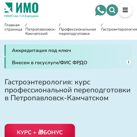
Главная
/
/
/
страница
Петропавловск-
Профессиональная
Гастроэнтерология
Камчатский
переподготовка
Аккредитация под ключ
i
Внесем в госуслуги/ФИС ФРДО
Гастроэнтерология: курс
профессиональной переподготовки
в Петропавловск-Камчатском
КУРС + 🎁БОНУС