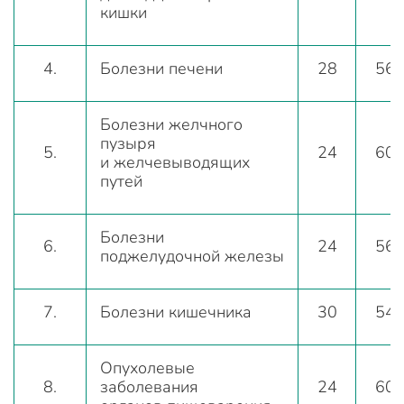
кишки
4.
Болезни печени
28
56
Болезни желчного
пузыря
5.
24
60
и желчевыводящих
путей
Болезни
6.
24
56
поджелудочной железы
7.
Болезни кишечника
30
54
Опухолевые
8.
заболевания
24
60