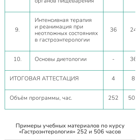
органов пищеварения
Интенсивная терапия
и реанимация при
9.
36
24
неотложных состояниях
в гастроэнтерологии
10.
Основы диетологии
-
36
ИТОГОВАЯ АТТЕСТАЦИЯ
4
8
Объём программы, час.
252
506
Примеры учебных материалов по курсу
«Гастроэнтерология» 252 и 506 часов