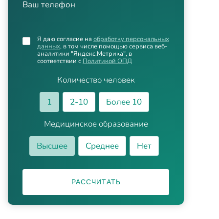
Ваш телефон
Я даю согласие на
обработку персональных
данных
, в том числе помощью сервиса веб-
аналитики "Яндекс.Метрика", в
соответствии с
Политикой ОПД
Количество человек
1
2-10
Более 10
Медицинское образование
Высшее
Среднее
Нет
РАССЧИТАТЬ