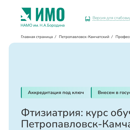
Версия для слабов
Главная страница
/
Петропавловск-Камчатский
/
Профес
Аккредитация под ключ
Внесем в гос
Фтизиатрия: курс обу
Петропавловск-Камч