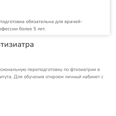
одготовка обязательна для врачей-
офессии более 5 лет.
фтизиатра
сиональную переподготовку по фтизиатрии в
итута. Для обучения откроем личный кабинет с