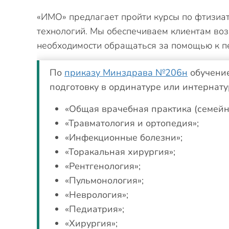
«ИМО» предлагает пройти курсы по фтизиа
технологий. Мы обеспечиваем клиентам воз
необходимости обращаться за помощью к п
По
приказу Минздрава №206н
обучение
подготовку в ординатуре или интернату
«Общая врачебная практика (семейн
«Травматология и ортопедия»;
«Инфекционные болезни»;
«Торакальная хирургия»;
«Рентгенология»;
«Пульмонология»;
«Неврология»;
«Педиатрия»;
«Хирургия»;