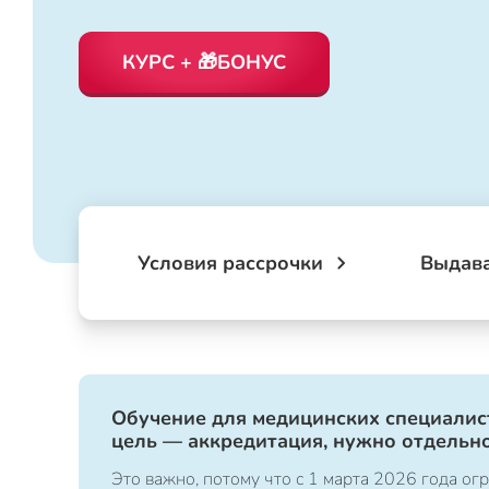
КУРС + 🎁БОНУС
Условия рассрочки
Выдав
Обучение для медицинских специалист
цель — аккредитация, нужно отдельно
Это важно, потому что с 1 марта 2026 года 