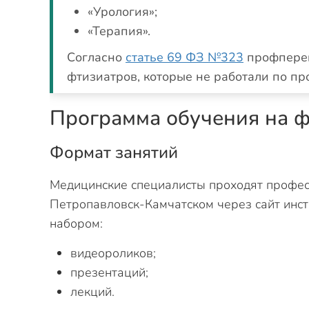
«Урология»;
«Терапия».
Согласно
статье 69 ФЗ №323
профпереп
фтизиатров, которые не работали по пр
Программа обучения на 
Формат занятий
Медицинские специалисты проходят профес
Петропавловск-Камчатском через сайт инст
набором:
видеороликов;
презентаций;
лекций.