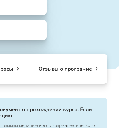
просы
Отзывы о программе
документ о прохождении курса. Если
ацию.
ограммам медицинского и фармацевтического