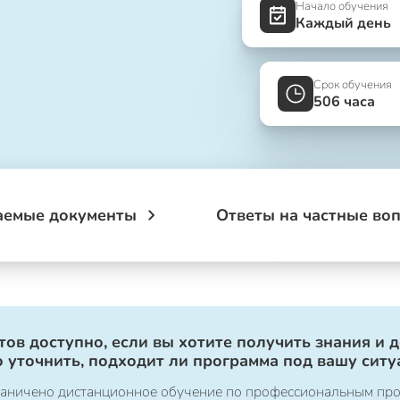
Начало обучения
Каждый день
Срок обучения
506 часа
аемые документы
Ответы на частные во
ов доступно, если вы хотите получить знания и 
 уточнить, подходит ли программа под вашу ситу
ограничено дистанционное обучение по профессиональным пр