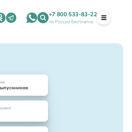
+7 800 533-83-22
по России бесплатно
нке
выпускников
кумент