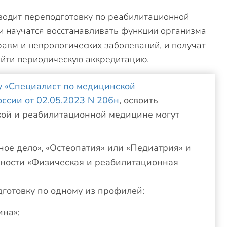
водит переподготовку по реабилитационной
ли научатся восстанавливать функции организма
равм и неврологических заболеваний, и получат
ойти периодическую аккредитацию.
у «Специалист по медицинской
ссии от 02.05.2023 N 206н
, освоить
кой и реабилитационной медицине могут
ое дело», «Остеопатия» или «Педиатрия» и
ьности «Физическая и реабилитационная
дготовку по одному из профилей:
ина»;