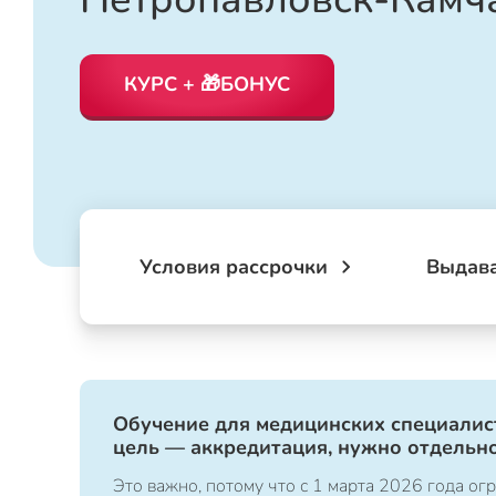
КУРС + 🎁БОНУС
Условия рассрочки
Выдав
Обучение для медицинских специалист
цель — аккредитация, нужно отдельно
Это важно, потому что с 1 марта 2026 года 