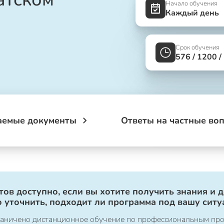
Начало обучения
Каждый день
Срок обучения
576 / 1200 /
аемые документы
Ответы на частные во
ов доступно, если вы хотите получить знания и 
 уточнить, подходит ли программа под вашу ситу
ограничено дистанционное обучение по профессиональным пр