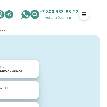
+7 800 533-83-22
по России бесплатно
ина
нке
выпускников
кумент