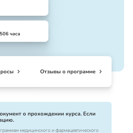
 506 часа
просы
Отзывы о программе
документ о прохождении курса. Если
ацию.
ограммам медицинского и фармацевтического