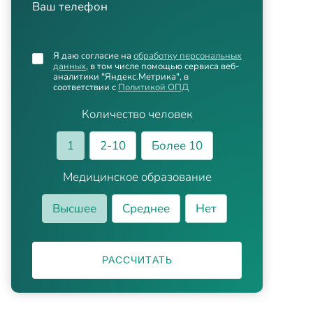
Ваш телефон
Я даю согласие на
обработку персональных
данных
, в том числе помощью сервиса веб-
аналитики "Яндекс.Метрика", в
соответствии с
Политикой ОПД
Количество человек
1
2-10
Более 10
Медицинское образование
Высшее
Среднее
Нет
РАССЧИТАТЬ