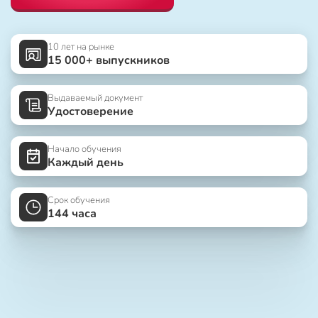
10 лет на рынке
15 000+ выпускников
Выдаваемый документ
Удостоверение
Начало обучения
Каждый день
Срок обучения
144 часа