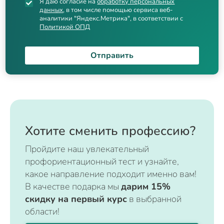
Я даю согласие на
обработку персональных
данных
, в том числе помощью сервиса веб-
аналитики "Яндекс.Метрика", в соответствии с
Политикой ОПД
Отправить
Хотите сменить профессию?
Пройдите наш увлекательный
профориентационный тест и узнайте,
какое направление подходит именно вам!
В качестве подарка мы
дарим 15%
скидку на первый курс
в выбранной
области!