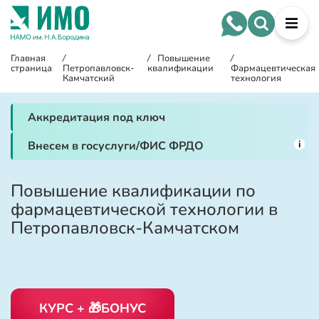
Главная
/
/
Повышение
/
страница
Петропавловск-
квалификации
Фармацевтическая
Камчатский
технология
Аккредитация под ключ
i
Внесем в госуслуги/ФИС ФРДО
Повышение квалификации по
фармацевтической технологии в
Петропавловск-Камчатском
КУРС + 🎁БОНУС