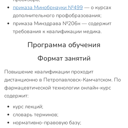
приказа Минобрнауки №499
— о курсах
дополнительного профобразования;
приказа Минздрава №206н — содержит
требования к квалификации медика.
Программа обучения
Формат занятий
Повышение квалификации проходит
дистанционно в Петропавловск-Камчатском. По
фармацевтической технологии онлайн-курс
содержит:
курс лекций;
словарь терминов;
нормативно-правовую базу;