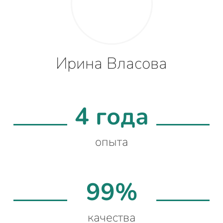
Ирина Власова
4 года
опыта
99%
качества