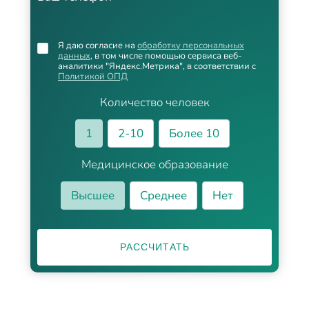
Я даю согласие на
обработку персональных
данных
, в том числе помощью сервиса веб-
аналитики "Яндекс.Метрика", в соответствии с
Политикой ОПД
Количество человек
1
2-10
Более 10
Медицинское образование
Высшее
Среднее
Нет
РАССЧИТАТЬ