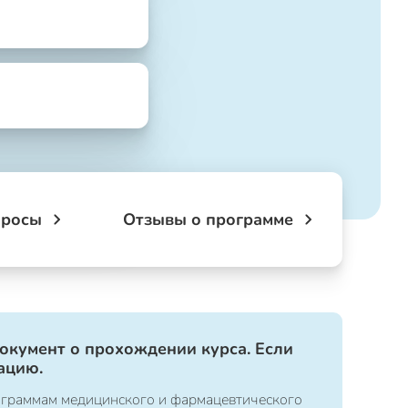
просы
Отзывы о программе
документ о прохождении курса. Если
ацию.
ограммам медицинского и фармацевтического