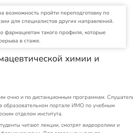
а возможность пройти переподготовку по
зии для специалистов других направлений.
о фармацевтам такого профиля, которые
ерерыва в стаже.
мацевтической химии и
им очно и по дистанционным программам. Слушател
на образовательном портале ИМО по учебным
ским отделом института.
туденты читают лекции, смотрят видеоролики и