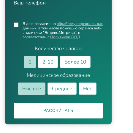
Ваш телефон
Я даю согласие на
обработку персональных
данных
, в том числе помощью сервиса веб-
аналитики "Яндекс.Метрика", в
соответствии с
Политикой ОПД
Количество человек
1
2-10
Более 10
Медицинское образование
Высшее
Среднее
Нет
РАССЧИТАТЬ