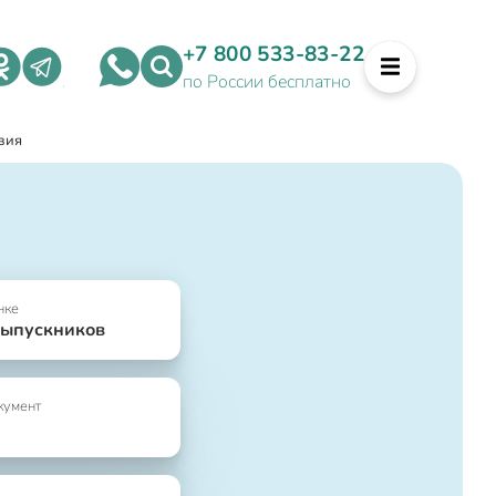
+7 800 533-83-22
по России бесплатно
зия
нке
выпускников
кумент