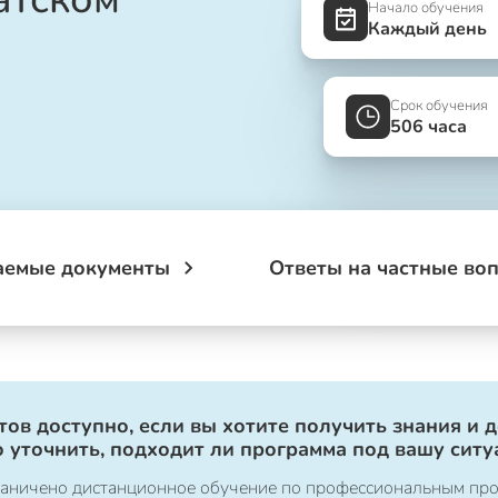
Начало обучения
Каждый день
Срок обучения
506 часа
аемые документы
Ответы на частные во
ов доступно, если вы хотите получить знания и 
 уточнить, подходит ли программа под вашу ситу
ограничено дистанционное обучение по профессиональным пр