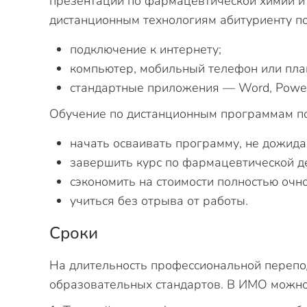
презентации по фармацевтической химии и 
дистанционным технологиям абитуриенту по
подключение к интернету;
компьютер, мобильный телефон или пла
стандартные приложения — Word, PowerP
Обучение по дистанционным программам по
начать осваивать программу, не дожид
завершить курс по фармацевтической де
сэкономить на стоимости полностью очн
учиться без отрыва от работы.
Сроки
На длительность профессиональной перепод
образовательных стандартов. В ИМО можн