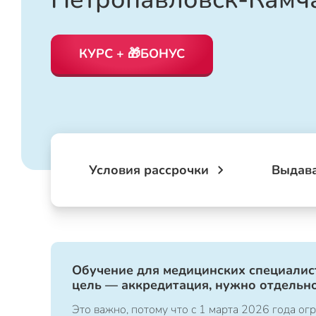
КУРС + 🎁БОНУС
Условия рассрочки
Выдав
Обучение для медицинских специалист
цель — аккредитация, нужно отдельно
Это важно, потому что с 1 марта 2026 года 