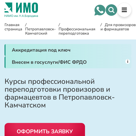
Главная
/
/
/
Для провизоров
страница
Петропавловск-
Профессиональная
и фармацевтов
Камчатский
переподготовка
Аккредитация под ключ
i
Внесем в госуслуги/ФИС ФРДО
Курсы профессиональной
переподготовки провизоров и
фармацевтов в Петропавловск-
Камчатском
ОФОРМИТЬ ЗАЯВКУ