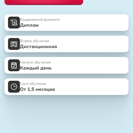
Выдаваемый документ
Диплом
Форма обучения
Дистанционная
Начало обучения
Каждый день
Срок обучения
От 1,5 месяцев