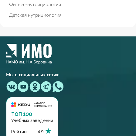
Фитнес-нутрициология
Детская нутрициология
Мы в социальных сетях:
ТОП 100
Учебных заведений
Рейтинг:
4.9