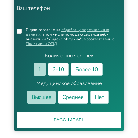
Ваш телефон
Я даю согласие на
обработку персональных
данных
, в том числе помощью сервиса веб-
аналитики "Яндекс.Метрика", в соответствии с
Политикой ОПД
Количество человек
1
2-10
Более 10
Медицинское образование
Высшее
Среднее
Нет
РАССЧИТАТЬ