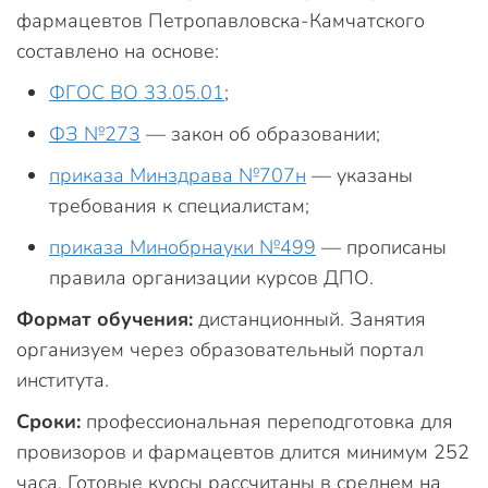
фармацевтов Петропавловска-Камчатского
составлено на основе:
ФГОС ВО 33.05.01
;
ФЗ №273
— закон об образовании;
приказа Минздрава №707н
— указаны
требования к специалистам;
приказа Минобрнауки №499
— прописаны
правила организации курсов ДПО.
Формат обучения:
дистанционный. Занятия
организуем через образовательный портал
института.
Сроки:
профессиональная переподготовка для
провизоров и фармацевтов длится минимум 252
часа. Готовые курсы рассчитаны в среднем на