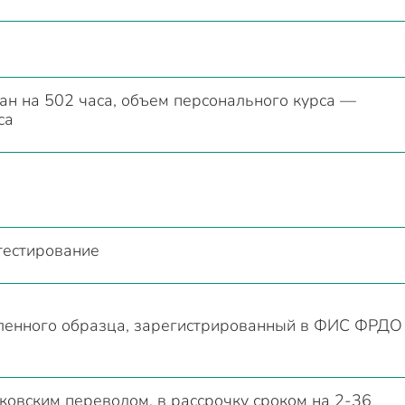
ан на 502 часа, объем персонального курса —
са
тестирование
ленного образца, зарегистрированный в ФИС ФРДО
ковским переводом, в рассрочку сроком на 2-36