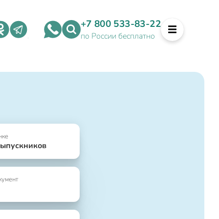
+7 800 533-83-22
по России бесплатно
нке
выпускников
кумент