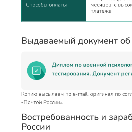
Способы оплаты
месяцев, с высо
платежа
Выдаваемый документ об
Диплом по военной психолог
тестирования. Документ ре
Копию высылаем по e-mail, оригинал по со
«Почтой России».
Востребованность и зараб
России