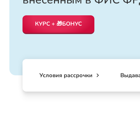
КУРС + 🎁БОНУС
Условия рассрочки
Выдав