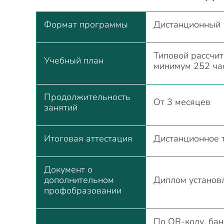
Формат программы
Дистанционный
Типовой рассчит
Учебный план
минимум 252 ча
Продолжительность
От 3 месяцев
занятий
Итоговая аттестация
Дистанционное 
Документ о
дополнительном
Диплом установ
профобразовании
По QR-коду, бан