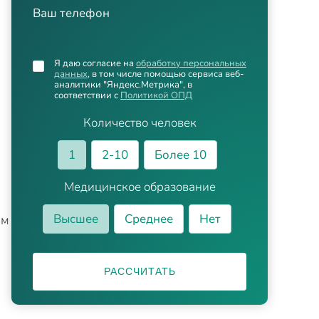
Ваш телефон
Я даю согласие на
обработку персональных
данных
, в том числе помощью сервиса веб-
аналитики "Яндекс.Метрика", в
соответствии с
Политикой ОПД
Количество человек
1
2-10
Более 10
Медицинское образование
Высшее
Среднее
Нет
ем
РАССЧИТАТЬ