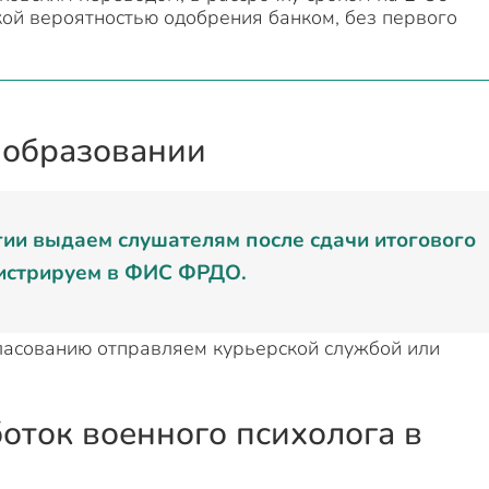
кой вероятностью одобрения банком, без первого
 образовании
ии выдаем слушателям после сдачи итогового
гистрируем в ФИС ФРДО.
гласованию отправляем курьерской службой или
оток военного психолога в