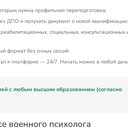
оторым нужна профильная переподготовка;
ерез ДПО и получить документ о новой квалификации;
 реабилитационных, социальных, консультационных 
ый формат без очных сессий.
туп к платформе — 24/7. Начать можно в любой ден
лей с любым высшим образованием (согласно
се военного психолога