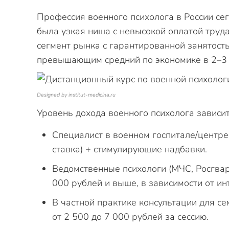
Профессия военного психолога в России сег
была узкая ниша с невысокой оплатой труда
сегмент рынка с гарантированной занятост
превышающим средний по экономике в 2–3 
Designed by institut-medicina.ru
Уровень дохода военного психолога зависит
Специалист в военном госпитале/центре
ставка) + стимулирующие надбавки.
Ведомственные психологи (МЧС, Росгвар
000 рублей и выше, в зависимости от ин
В частной практике консультации для с
от 2 500 до 7 000 рублей за сессию.