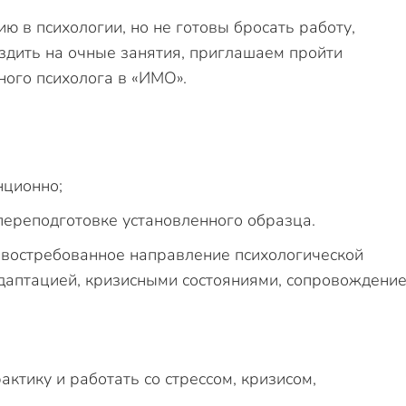
ю в психологии, но не готовы бросать работу,
ездить на очные занятия, приглашаем пройти
ого психолога в «ИМО».
нционно;
переподготовке установленного образца.
в востребованное направление психологической
 адаптацией, кризисными состояниями, сопровождени
актику и работать со стрессом, кризисом,