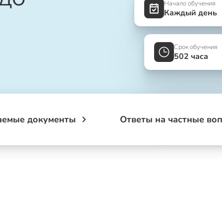
Начало обучения
Каждый день
Срок обучения
502 часа
аемые документы
Ответы на частные во