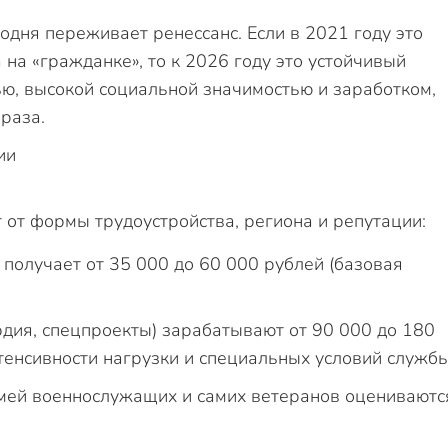
одня переживает ренессанс. Если в 2021 году это
 на «гражданке», то к 2026 году это устойчивый
ью, высокой социальной значимостью и заработком,
раза.
 от формы трудоустройства, региона и репутации:
 получает от 35 000 до 60 000 рублей (базовая
дия, спецпроекты) зарабатывают от 90 000 до 180
тенсивности нагрузки и специальных условий службы
емей военнослужащих и самих ветеранов оцениваютс