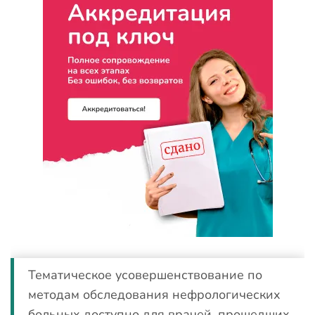
Тематическое усовершенствование по
методам обследования нефрологических
больных доступно для врачей, прошедших