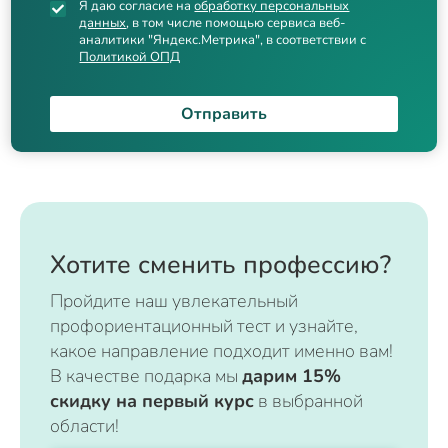
Я даю согласие на
обработку персональных
данных
, в том числе помощью сервиса веб-
аналитики "Яндекс.Метрика", в соответствии с
Политикой ОПД
Отправить
Хотите сменить профессию?
Пройдите наш увлекательный
профориентационный тест и узнайте,
какое направление подходит именно вам!
В качестве подарка мы
дарим 15%
скидку на первый курс
в выбранной
области!