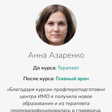
Анна Азаренко
До курса:
Терапевт
После курса:
Главный врач
«Благодаря курсам профпереподготовки
«
центра ИМО я получила новое
п
образование и из терапевта
переквалифицировалась в главврача.