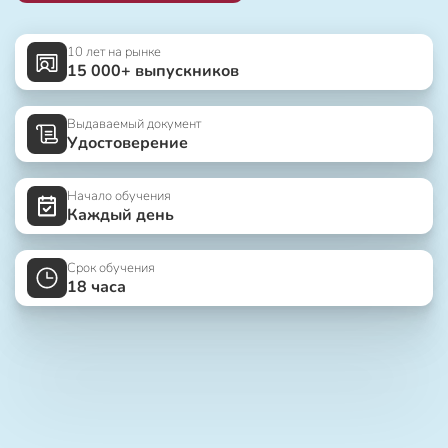
10 лет на рынке
15 000+ выпускников
Выдаваемый документ
Удостоверение
Начало обучения
Каждый день
Срок обучения
18 часа