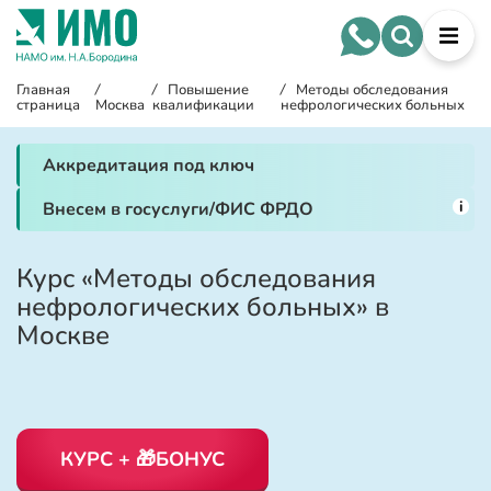
Главная
/
/
Повышение
/
Методы обследования
страница
Москва
квалификации
нефрологических больных
Аккредитация под ключ
i
Внесем в госуслуги/ФИС ФРДО
Курс «Методы обследования
нефрологических больных» в
Москве
КУРС + 🎁БОНУС