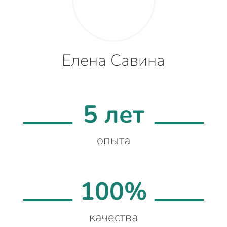
Елена Савина
5 лет
опыта
100%
качества