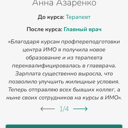
Анна Азаренко
До курса:
Терапевт
После курса:
Главный врач
«Благодаря курсам профпереподготовки
«
центра ИМО я получила новое
п
образование и из терапевта
переквалифицировалась в главврача.
Зарплата существенно выросла, что
позволило улучшить жилищные условия.
Теперь отправляю всех бывших коллег, а
ныне своих сотрудников на курсы в ИМО».
1
/
4