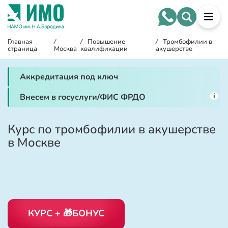
Главная
/
/
Повышение
/
Тромбофилии в
страница
Москва
квалификации
акушерстве
Аккредитация под ключ
i
Внесем в госуслуги/ФИС ФРДО
Курс по тромбофилии в акушерстве
в Москве
КУРС + 🎁БОНУС