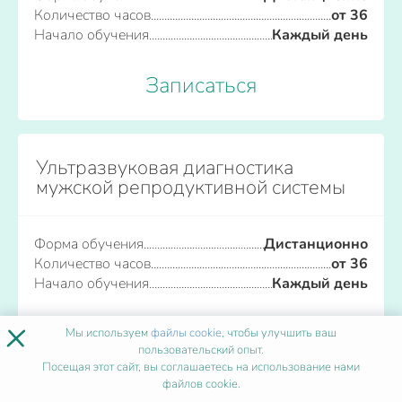
Количество часов
от 36
Начало обучения
Каждый день
Записаться
Ультразвуковая диагностика
мужской репродуктивной системы
Форма обучения
Дистанционно
Количество часов
от 36
Начало обучения
Каждый день
×
Записаться
Мы используем
файлы cookie
, чтобы улучшить ваш
пользовательский опыт.
Посещая этот сайт, вы соглашаетесь на использование нами
файлов cookie.