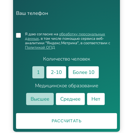
Ваш телефон
Я даю согласие на
обработку персональных
данных
, в том числе помощью сервиса веб-
аналитики "Яндекс.Метрика", в соответствии с
Политикой ОПД
Количество человек
1
2-10
Более 10
Медицинское образование
Высшее
Среднее
Нет
РАССЧИТАТЬ