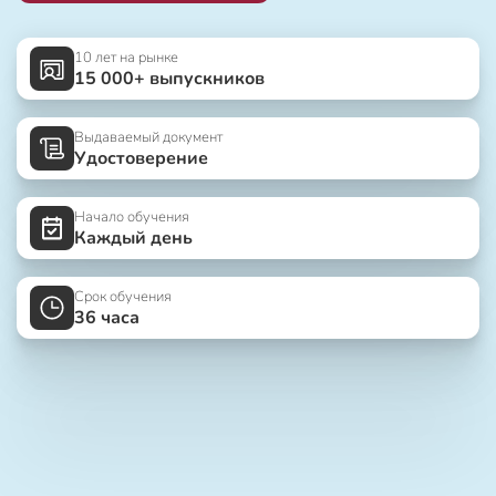
10 лет на рынке
15 000+ выпускников
Выдаваемый документ
Удостоверение
Начало обучения
Каждый день
Срок обучения
36 часа