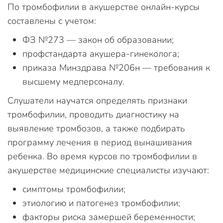
По тромбофилии в акушерстве онлайн-курсы
составлены с учетом:
ФЗ №273 — закон об образовании;
профстандарта акушера-гинеколога;
приказа Минздрава №206н — требования к
высшему медперсоналу.
Слушатели научатся определять признаки
тромбофилии, проводить диагностику на
выявление тромбозов, а также подбирать
программу лечения в период вынашивания
ребенка. Во время курсов по тромбофилии в
акушерстве медицинские специалисты изучают:
симптомы тромбофилии;
этиологию и патогенез тромбофилии;
факторы риска замершей беременности;