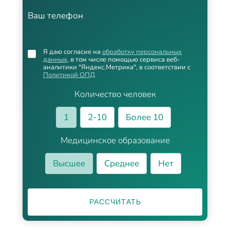
Ваш телефон
Я даю согласие на
обработку персональных
данных
, в том числе помощью сервиса веб-
аналитики "Яндекс.Метрика", в соответствии с
Политикой ОПД
Количество человек
1
2-10
Более 10
Медицинское образование
Высшее
Среднее
Нет
РАССЧИТАТЬ