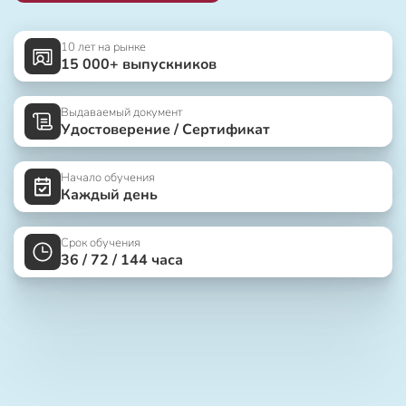
10 лет на рынке
15 000+ выпускников
Выдаваемый документ
Удостоверение / Сертификат
Начало обучения
Каждый день
Срок обучения
36 / 72 / 144 часа