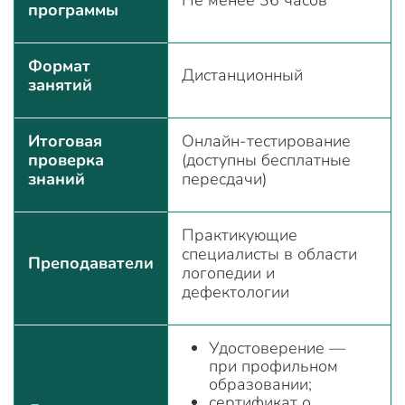
программы
Формат
Дистанционный
занятий
Итоговая
Онлайн-тестирование
проверка
(доступны бесплатные
знаний
пересдачи)
Практикующие
специалисты в области
Преподаватели
логопедии и
дефектологии
Удостоверение —
при профильном
образовании;
сертификат о