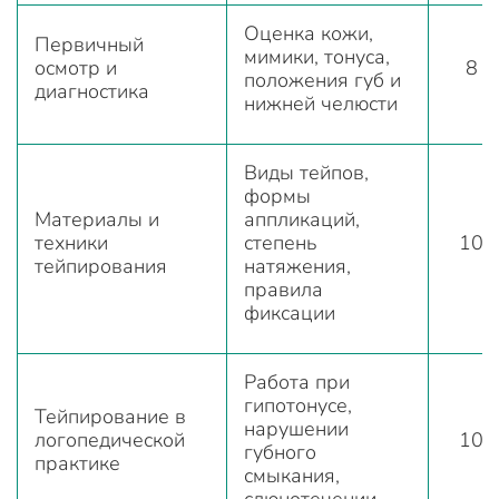
Оценка кожи,
Первичный
мимики, тонуса,
осмотр и
8
положения губ и
диагностика
нижней челюсти
Виды тейпов,
формы
Материалы и
аппликаций,
техники
степень
10
тейпирования
натяжения,
правила
фиксации
Работа при
гипотонусе,
Тейпирование в
нарушении
логопедической
10
губного
практике
смыкания,
слюнотечении