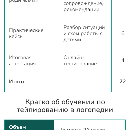
сопровождение,
рекомендации
Разбор ситуаций
Практические
и схем работы с
6
кейсы
детьми
Итоговая
Онлайн-
4
аттестация
тестирование
Итого
72
Кратко об обучении по
тейпированию в логопедии
Объем
Не менее 36 часов