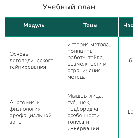
Учебный план
Модуль
Темы
Часы
История метода,
принципы
Основы
работы тейпа,
логопедического
6
возможности и
тейпирования
ограничения
метода
Мышцы лица,
Анатомия и
губ, щек,
физиология
подбородка,
10
орофациальной
особенности
зоны
тонуса и
иннервации