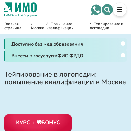
Главная
/
/
Повышение
/
Тейпирование в
страница
Москва
квалификации
логопедии
i
Доступно без мед.образования
i
Внесем в госуслуги/ФИС ФРДО
Тейпирование в логопедии:
повышение квалификации в Москве
КУРС + 🎁БОНУС