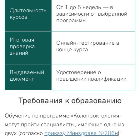
От 1 до 5 недель — в
Длительность
зависимости от выбранной
курсов
программы
Итоговая
Онлайн-тестирование в
проверка
конце курса
знаний
Выдаваемый
Удостоверение о
документ
повышении квалификации
Требования к образованию
Обучение по программе «Колопроктология»
могут пройти специалисты, имеющие одно из
двух (согласно
приказу Минздрава №206н
):