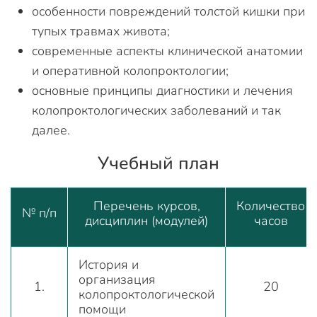
особенности повреждений толстой кишки при
тупых травмах живота;
современные аспекты клинической анатомии
и оперативной колопроктологии;
основные принципы диагностики и лечения
колопроктологических заболеваний и так
далее.
Учебный план
Перечень курсов,
Количество
№ п/п
дисциплин (модулей)
часов
История и
организация
1.
20
колопроктологической
помощи