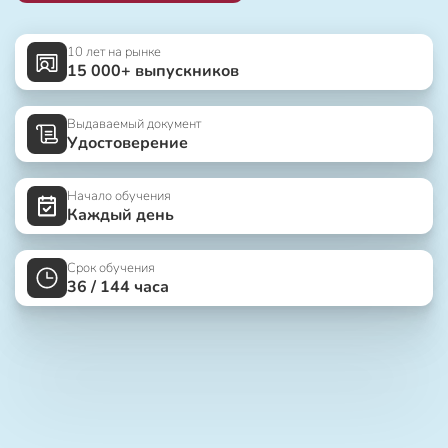
10 лет на рынке
15 000+ выпускников
Выдаваемый документ
Удостоверение
Начало обучения
Каждый день
Срок обучения
36 / 144 часа