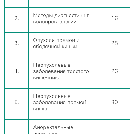
Методы диагностики в
2.
16
колопроктологии
Опухоли прямой и
3.
28
ободочной кишки
Неопухолевые
4.
заболевания толстого
26
кишечника
Неопухолевые
5.
заболевания прямой
30
кишки
Аноректальные
аномалии.