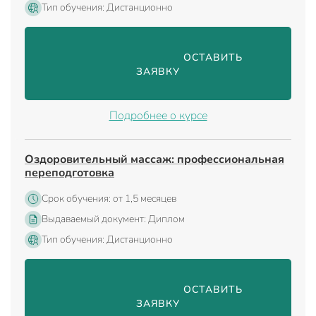
Тип обучения: Дистанционно
                                ОСТАВИТЬ 
ЗАЯВКУ

Подробнее о курсе
Оздоровительный массаж: профессиональная
переподготовка
Срок обучения: от 1,5 месяцев
Выдаваемый документ: Диплом
Тип обучения: Дистанционно
                                ОСТАВИТЬ 
ЗАЯВКУ
