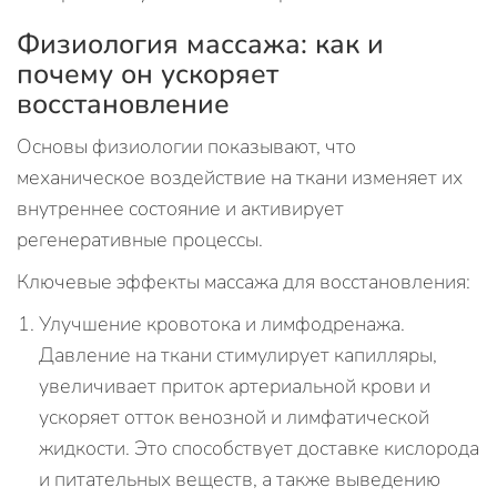
Физиология массажа: как и
почему он ускоряет
восстановление
Основы физиологии показывают, что
механическое воздействие на ткани изменяет их
внутреннее состояние и активирует
регенеративные процессы.
Ключевые эффекты массажа для восстановления:
Улучшение кровотока и лимфодренажа.
Давление на ткани стимулирует капилляры,
увеличивает приток артериальной крови и
ускоряет отток венозной и лимфатической
жидкости. Это способствует доставке кислорода
и питательных веществ, а также выведению