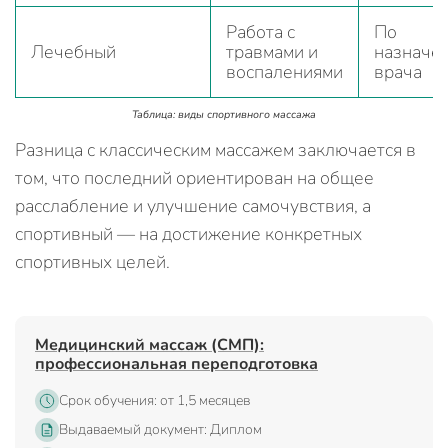
Работа с
По
Лечебный
травмами и
назначе
воспалениями
врача
Таблица: виды спортивного массажа
Разница с классическим массажем заключается в
том, что последний ориентирован на общее
расслабление и улучшение самочувствия, а
спортивный — на достижение конкретных
спортивных целей.
Медицинский массаж (СМП):
профессиональная переподготовка
Срок обучения: от 1,5 месяцев
Выдаваемый документ: Диплом