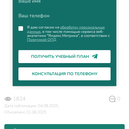
Ваше имя
Ваш телефон
Я даю согласие на
обработку персональных
данных
, в том числе помощью сервиса веб-
аналитики "Яндекс.Метрика", в соответствии с
Политикой ОПД
ПОЛУЧИТЬ УЧЕБНЫЙ ПЛАН
КОНСУЛЬТАЦИЯ ПО ТЕЛЕФОНУ
1824
0
Дата публикации: 04.08.2025.
Обновлено 01.08.2025