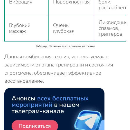
Вибрация
Поверхностная
боли,
расслаблени
Ликвидация
Глубокий
Очень
спазмов,
массаж
глубокая
триггеров
Таблица: Техники и их влияние на ткани
Данная комбинация техник, используемая в
зависимости от этапа тренировки и состояния
спортсмена, обеспечивает эффективное
восстановление.