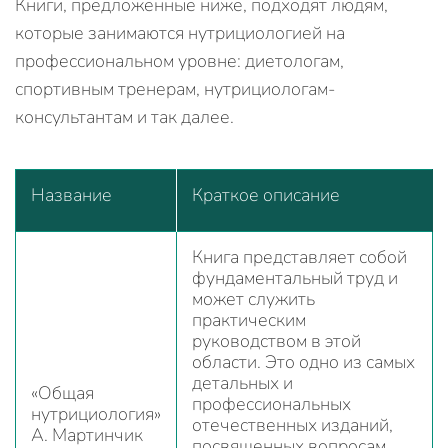
Книги, предложенные ниже, подходят людям,
которые занимаются нутрициологией на
профессиональном уровне: диетологам,
спортивным тренерам, нутрициологам-
консультантам и так далее.
Название
Краткое описание
Книга представляет собой
фундаментальный труд и
может служить
практическим
руководством в этой
области. Это одно из самых
детальных и
«Общая
профессиональных
нутрициология»
отечественных изданий,
А. Мартинчик
посвященных вопросам