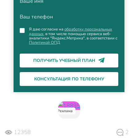
Ваше имя
Ваш телефон
Я даю согласие на
обработку персональных
данных
, в том числе помощью сервиса веб-
аналитики "Яндекс.Метрика", в соответствии с
Политикой ОПД
ПОЛУЧИТЬ УЧЕБНЫЙ ПЛАН
КОНСУЛЬТАЦИЯ ПО ТЕЛЕФОНУ
Реклама
12358
2