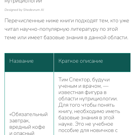
Designed by Shedevrum AI
Перечисленные ниже книги подходят тем, кто уже
читал научно-популярную литературу по этой
теме или имеет базовые знания в данной области.
Название
Краткое описание
Тим Спектор, будучи
ученым и врачом, —
известная фигура в
области нутрициологии.
Для того чтобы понять
книгу, необходимо иметь
«Обязательный
базовые знания в этой
завтрак,
науке. Это не учебное
вредный кофе
пособие для новичков с
и опасный