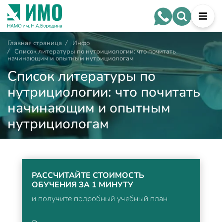
Главная страница
/
Инфо
/
Список литературы по нутрициологии: что почитать
начинающим и опытным нутрициологам
Список литературы по
нутрициологии: что почитать
начинающим и опытным
нутрициологам
РАССЧИТАЙТЕ СТОИМОСТЬ
ОБУЧЕНИЯ ЗА 1 МИНУТУ
и получите подробный учебный план