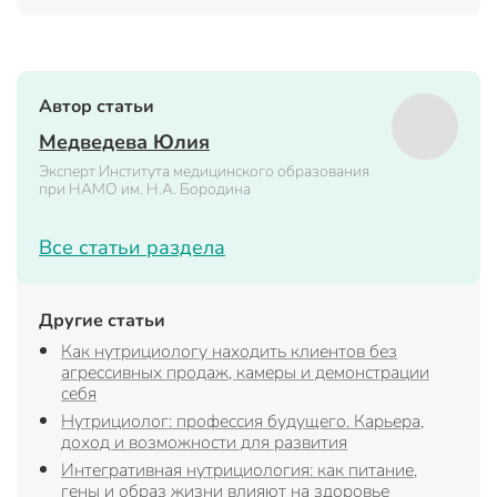
Автор статьи
Медведева Юлия
Эксперт Института медицинского образования
при НАМО им. Н.А. Бородина
Все статьи раздела
Другие статьи
Как нутрициологу находить клиентов без
агрессивных продаж, камеры и демонстрации
себя
Нутрициолог: профессия будущего. Карьера,
доход и возможности для развития
Интегративная нутрициология: как питание,
гены и образ жизни влияют на здоровье