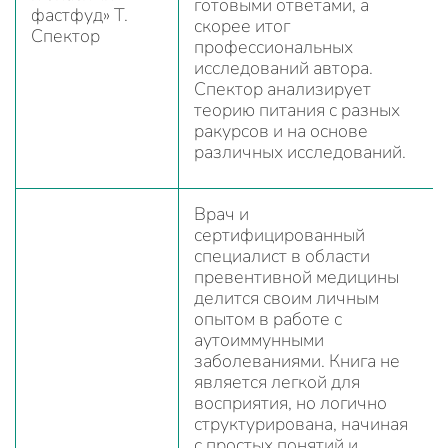
готовыми ответами, а
фастфуд» Т.
скорее итог
Спектор
профессиональных
исследований автора.
Спектор анализирует
теорию питания с разных
ракурсов и на основе
различных исследований.
Врач и
сертифицированный
специалист в области
превентивной медицины
делится своим личным
опытом в работе с
аутоиммунными
заболеваниями. Книга не
является легкой для
восприятия, но логично
структурирована, начиная
с простых понятий и