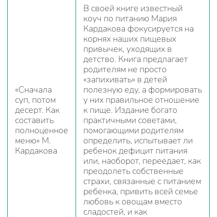
В своей книге известный
коуч по питанию Мария
Кардакова фокусируется на
корнях наших пищевых
привычек, уходящих в
детство. Книга предлагает
родителям не просто
«запихивать» в детей
«Сначала
полезную еду, а формировать
суп, потом
у них правильное отношение
десерт. Как
к пище. Издание богато
составить
практичными советами,
полноценное
помогающими родителям
меню» М.
определить, испытывает ли
Кардакова
ребенок дефицит питания
или, наоборот, переедает, как
преодолеть собственные
страхи, связанные с питанием
ребенка, привить всей семье
любовь к овощам вместо
сладостей, и как