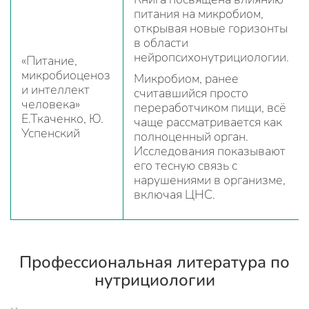
питания на микробиом,
открывая новые горизонты
в области
нейропсихонутрициологии.
«Питание,
микробиоценоз
Микробиом, ранее
и интеллект
считавшийся просто
человека»
переработчиком пищи, всё
Е.Ткаченко, Ю.
чаще рассматривается как
Успенский
полноценный орган.
Исследования показывают
его тесную связь с
нарушениями в организме,
включая ЦНС.
Профессиональная литература по
нутрициологии