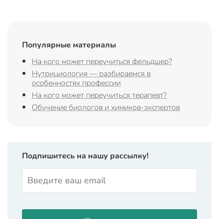
Популярные материалы
На кого может переучиться фельдшер?
Нутрициология — разбираемся в
особенностях профессии
На кого может переучиться терапевт?
Обучение биологов и химиков-экспертов
Подпишитесь на нашу рассылку!