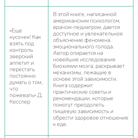
В этой книге, написанной
американским психологом,
врачом-педиатром, дается
«Еще
доступное и увлекательное
кусочек! Как
объяснение феномена
взять под
эмоционального голода.
контроль
Автор опирается на
зверский
новейшие исследования
аппетит и
биохимии мозга, раскрывает
перестать
механизмы, лежащие в
постоянно
основе этой зависимости.
думать о том,
Книга содержит
что
практические советы и
пожевать» Д.
рекомендации, которые
Кесслер
помогут преодолеть
пищевую зависимость и
обрести здоровое отношение
к еде.