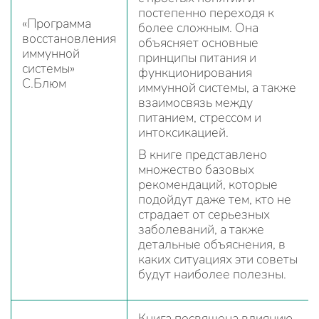
постепенно переходя к
«Программа
более сложным. Она
восстановления
объясняет основные
иммунной
принципы питания и
системы»
функционирования
С.Блюм
иммунной системы, а также
взаимосвязь между
питанием, стрессом и
интоксикацией.
В книге представлено
множество базовых
рекомендаций, которые
подойдут даже тем, кто не
страдает от серьезных
заболеваний, а также
детальные объяснения, в
каких ситуациях эти советы
будут наиболее полезны.
Книга посвящена влиянию