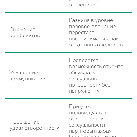
отклонение.
Разница в уровне
половое влечение
Снижение
перестает
конфликтов
восприниматься как
отказ или холодность.
Появляется
возможность открыто
Улучшение
обсуждать
коммуникации
сексуальные
потребности без
напряжения.
При учете
индивидуальных
особенностей
Повышение
сексуальности
удовлетворенности
партнеры находят