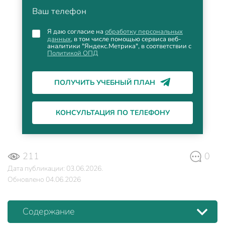
Ваш телефон
Я даю согласие на
обработку персональных
данных
, в том числе помощью сервиса веб-
аналитики "Яндекс.Метрика", в соответствии с
Политикой ОПД
ПОЛУЧИТЬ УЧЕБНЫЙ ПЛАН
КОНСУЛЬТАЦИЯ ПО ТЕЛЕФОНУ
211
0
Дата публикации: 03.06.2026.
Обновлено 04.06.2026
Содержание