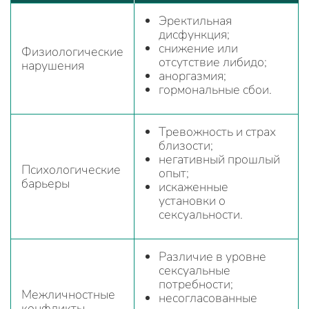
Эректильная
дисфункция;
снижение или
Физиологические
отсутствие либидо;
нарушения
аноргазмия;
гормональные сбои.
Тревожность и страх
близости;
негативный прошлый
Психологические
опыт;
барьеры
искаженные
установки о
сексуальности.
Различие в уровне
сексуальные
потребности;
Межличностные
несогласованные
конфликты