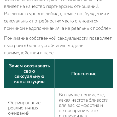
влияет на качество партнерских отношений.
Различия в уровне либидо, темпе возбуждения и
сексуальных потребностях часто становятся
причиной недопонимания, а не реальных проблем.
Понимание собственной сексуальности позволяет
выстроить более устойчивую модель
взаимодействия в паре.
Зачем осознавать
свою
Пояснение
сексуальную
конституцию
Вы лучше понимаете,
какая частота близости
Формирование
для вас комфортна и
реалистичных
не воспринимаете
ожиданий
различия как