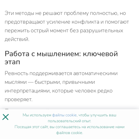
Эти методы не решают проблему полностью, но
предотвращают усиление конфликта и помогают
пережить острый момент без разрушительных
действий.
Работа с мышлением: ключевой
этап
Ревность поддерживается автоматическими
мыслями — быстрыми, привычными
интерпретациями, которые человек редко
проверяет.
Психологический подход предполагает их
×
Мы используем
файлы cookie
, чтобы улучшить ваш
осознание и корректировку. Алгоритм работы:
пользовательский опыт.
Посещая этот сайт, вы соглашаетесь на использование нами
Зафиксировать мысль. Четко сформулировать,
файлов cookie.