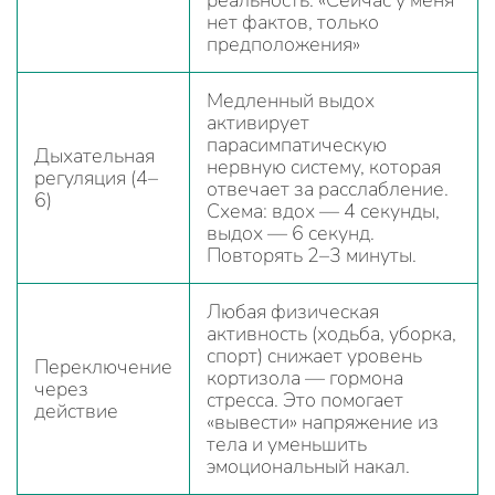
реальность: «Сейчас у меня
нет фактов, только
предположения»
Медленный выдох
активирует
парасимпатическую
Дыхательная
нервную систему, которая
регуляция (4–
отвечает за расслабление.
6)
Схема: вдох — 4 секунды,
выдох — 6 секунд.
Повторять 2–3 минуты.
Любая физическая
активность (ходьба, уборка,
спорт) снижает уровень
Переключение
кортизола — гормона
через
стресса. Это помогает
действие
«вывести» напряжение из
тела и уменьшить
эмоциональный накал.