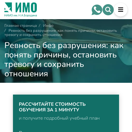
Главная страница
/
Инфо
/
Ревность без разрушения: как понять причины, остановить
тревогу и сохранить отношения
Ревность без разрушения: как
понять причины, остановить
тревогу и сохранить
отношения
РАССЧИТАЙТЕ СТОИМОСТЬ
ОБУЧЕНИЯ ЗА 1 МИНУТУ
и получите подробный учебный план