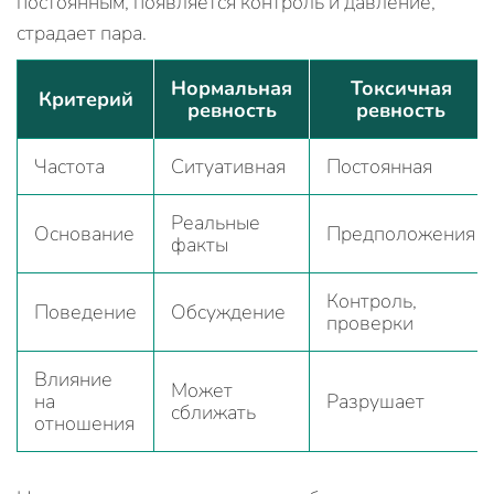
постоянным, появляется контроль и давление,
страдает пара.
Нормальная
Токсичная
Критерий
ревность
ревность
Частота
Ситуативная
Постоянная
Реальные
Основание
Предположения
факты
Контроль,
Поведение
Обсуждение
проверки
Влияние
Может
на
Разрушает
сближать
отношения