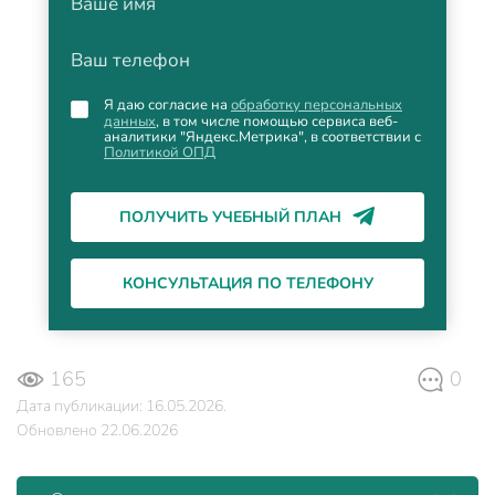
Ваше имя
Ваш телефон
Я даю согласие на
обработку персональных
данных
, в том числе помощью сервиса веб-
аналитики "Яндекс.Метрика", в соответствии с
Политикой ОПД
ПОЛУЧИТЬ УЧЕБНЫЙ ПЛАН
КОНСУЛЬТАЦИЯ ПО ТЕЛЕФОНУ
165
0
Дата публикации: 16.05.2026.
Обновлено 22.06.2026