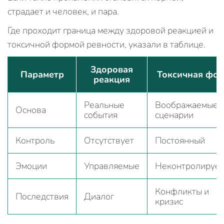
страдает и человек, и пара.
Где проходит граница между здоровой реакцией и
токсичной формой ревности, указали в таблице.
Здоровая
Параметр
Токсичная фо
реакция
Реальные
Воображаемые
Основа
события
сценарии
Контроль
Отсутствует
Постоянный
Эмоции
Управляемые
Неконтролируе
Конфликты и
Последствия
Диалог
кризис