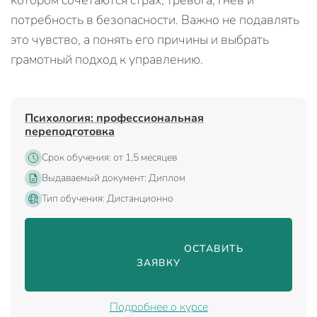
котором сочетаются страх, тревога, гнев и
потребность в безопасности. Важно не подавлять
это чувство, а понять его причины и выбрать
грамотный подход к управлению.
Психология: профессиональная
переподготовка
Срок обучения: от 1,5 месяцев
Выдаваемый документ: Диплом
Тип обучения: Дистанционно
                                ОСТАВИТЬ 
ЗАЯВКУ

Подробнее о курсе