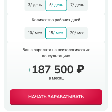
3
/ день
5
/ день
7
/ день
Количество рабочих дней
10
/ мес
15
/ мес
20
/ мес
Ваша зарплата на психологических
консультациях
187 500 ₽
+
в месяц
НАЧАТЬ ЗАРАБАТЫВАТЬ