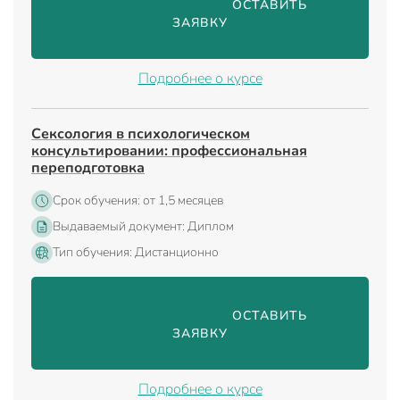
                                ОСТАВИТЬ 
ЗАЯВКУ

Подробнее о курсе
Сексология в психологическом
консультировании: профессиональная
переподготовка
Срок обучения: от 1,5 месяцев
Выдаваемый документ: Диплом
Тип обучения: Дистанционно
                                ОСТАВИТЬ 
ЗАЯВКУ

Подробнее о курсе