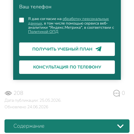
Ваш телефон
Я даю согласие на
обработку персональных
данных
, в том числе помощью сервиса веб-
аналитики "Яндекс.Метрика", в соответствии с
Политикой ОПД
ПОЛУЧИТЬ УЧЕБНЫЙ ПЛАН
КОНСУЛЬТАЦИЯ ПО ТЕЛЕФОНУ
208
0
Дата публикации: 25.05.2026.
Обновлено 24.06.2026
Содержание