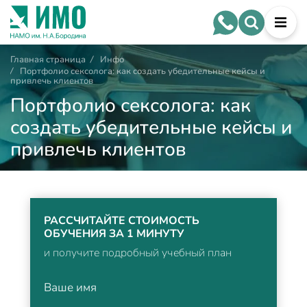
Главная страница
/
Инфо
/
Портфолио сексолога: как создать убедительные кейсы и
привлечь клиентов
Портфолио сексолога: как
создать убедительные кейсы и
привлечь клиентов
РАССЧИТАЙТЕ СТОИМОСТЬ
ОБУЧЕНИЯ ЗА 1 МИНУТУ
и получите подробный учебный план
Ваше имя