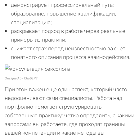
демонстрирует профессиональный путь:
образование, повышение квалификации,
специализацию;
раскрывает подход к работе через реальные
примеры из практики;
снижает страх перед неизвестностью за счет
понятного описания процесса взаимодействия.
Designed by ChatGPT
При этом важен еще один аспект, который часто
недооценивают сами специалисты. Работа над
портфолио помогает структурировать
собственную практику: четко определить, с какими
запросами вы работаете, где проходят границы
вашей компетенции и какие методы вы