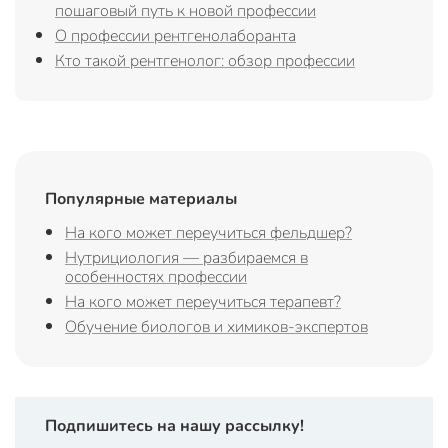
пошаговый путь к новой профессии
О профессии рентгенолаборанта
Кто такой рентгенолог: обзор профессии
Популярные материалы
На кого может переучиться фельдшер?
Нутрициология — разбираемся в
особенностях профессии
На кого может переучиться терапевт?
Обучение биологов и химиков-экспертов
Подпишитесь на нашу рассылку!