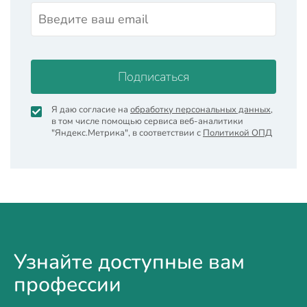
Подписаться
Я даю согласие на
обработку персональных данных
,
в том числе помощью сервиса веб-аналитики
"Яндекс.Метрика", в соответствии с
Политикой ОПД
Узнайте доступные вам
профессии