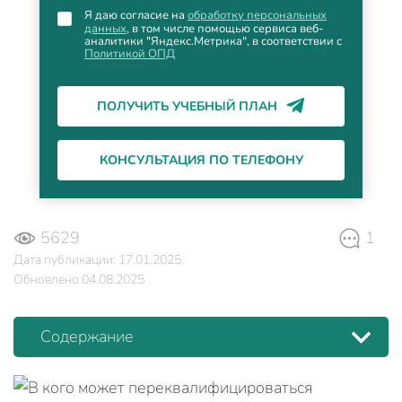
Я даю согласие на
обработку персональных
данных
, в том числе помощью сервиса веб-
аналитики "Яндекс.Метрика", в соответствии с
Политикой ОПД
ПОЛУЧИТЬ УЧЕБНЫЙ ПЛАН
КОНСУЛЬТАЦИЯ ПО ТЕЛЕФОНУ
5629
1
Дата публикации: 17.01.2025.
Обновлено 04.08.2025
Содержание