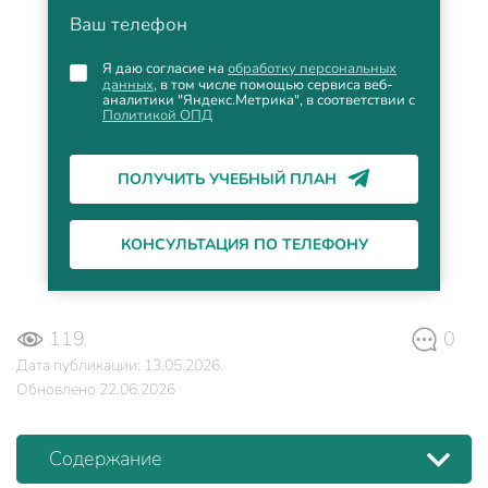
Ваш телефон
Я даю согласие на
обработку персональных
данных
, в том числе помощью сервиса веб-
аналитики "Яндекс.Метрика", в соответствии с
Политикой ОПД
ПОЛУЧИТЬ УЧЕБНЫЙ ПЛАН
КОНСУЛЬТАЦИЯ ПО ТЕЛЕФОНУ
119
0
Дата публикации: 13.05.2026.
Обновлено 22.06.2026
Содержание