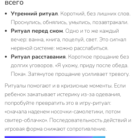
всего
Утренний ритуал
. Короткий, без лишних слов.
Проснулись, обнялись, умылись, позавтракали.
Ритуал перед сном
. Одно и то же каждый
вечер: ванна, книга, поцелуй, свет. Это сигнал
нервной системе: можно расслабиться.
Ритуал расставания
. Короткое прощание без
долгих уговоров. «Я ухожу, приду после обеда.
Пока». Затянутое прощание усиливает тревогу.
Ритуалы помогают и в кризисные моменты. Если
ребенок закатывает истерику из-за одевания,
попробуйте превратить это в игру-ритуал:
«сначала наденем носочки-самолетики, потом
свитер-облачко». Последовательность действий и
игровая форма снижают сопротивление.