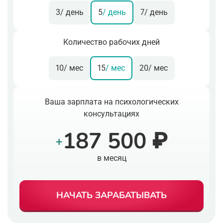
3
/ день
5
/ день
7
/ день
Количество рабочих дней
10
/ мес
15
/ мес
20
/ мес
Ваша зарплата на психологических
консультациях
187 500 ₽
+
в месяц
НАЧАТЬ ЗАРАБАТЫВАТЬ