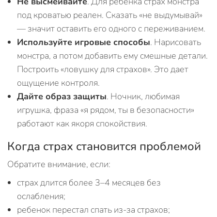
Не высмеивайте
. Для ребенка страх монстра
под кроватью реален. Сказать «не выдумывай»
— значит оставить его одного с переживанием.
Используйте игровые способы
. Нарисовать
монстра, а потом добавить ему смешные детали.
Построить «ловушку для страхов». Это дает
ощущение контроля.
Дайте образ защиты
. Ночник, любимая
игрушка, фраза «я рядом, ты в безопасности»
работают как якоря спокойствия.
Когда страх становится проблемой
Обратите внимание, если:
страх длится более 3–4 месяцев без
ослабления;
ребенок перестал спать из-за страхов;