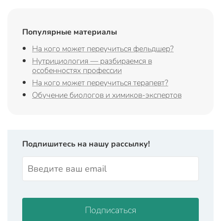
Популярные материалы
На кого может переучиться фельдшер?
Нутрициология — разбираемся в
особенностях профессии
На кого может переучиться терапевт?
Обучение биологов и химиков-экспертов
Подпишитесь на нашу рассылку!
Подписаться