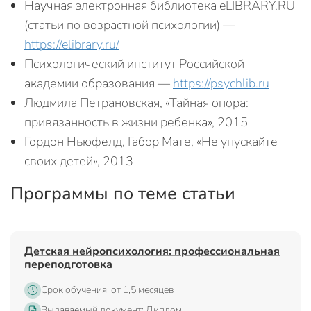
Научная электронная библиотека eLIBRARY.RU
(статьи по возрастной психологии) —
https://elibrary.ru/
Психологический институт Российской
академии образования —
https://psychlib.ru
Людмила Петрановская, «Тайная опора:
привязанность в жизни ребенка», 2015
Гордон Ньюфелд, Габор Мате, «Не упускайте
своих детей», 2013
Программы по теме статьи
Детская нейропсихология: профессиональная
переподготовка
Срок обучения: от 1,5 месяцев
Выдаваемый документ: Диплом