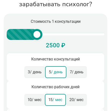
зарабатывать психолог?
Стоимость 1 консультации
2500 ₽
Количество консультаций
3
/ день
5
/ день
7
/ день
Количество рабочих дней
10
/ мес
15
/ мес
20
/ мес