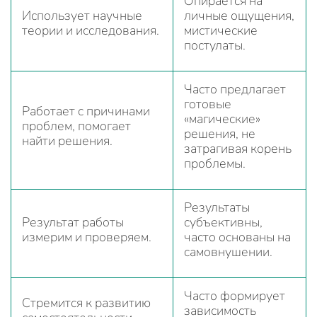
Опирается на
Использует научные
личные ощущения,
теории и исследования.
мистические
постулаты.
Часто предлагает
готовые
Работает с причинами
«магические»
проблем, помогает
решения, не
найти решения.
затрагивая корень
проблемы.
Результаты
Результат работы
субъективны,
измерим и проверяем.
часто основаны на
самовнушении.
Часто формирует
Стремится к развитию
зависимость