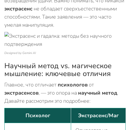
возвращения удачи. Важно понимать, что никакой
экстрасенс
не обладает сверхъестественными
способностями. Такие заявления — это часто
умелая манипуляция.
Designed by Gemini AI
Научный метод vs. магическое
мышление: ключевые отличия
Главное, что отличает
психологов
от
экстрасенсов
, — это опора на
научный метод
.
Давайте рассмотрим это подробнее:
Психолог
Экстрасенс/Маг