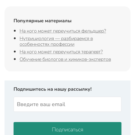
Популярные материалы
На кого может переучиться фельдшер?
Нутрициология — разбираемся в
особенностях профессии
На кого может переучиться терапевт?
Обучение биологов и химиков-экспертов
Подпишитесь на нашу рассылку!
Подписаться