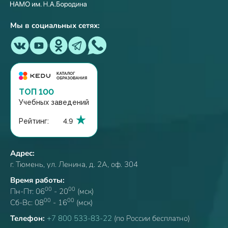
Мы в социальных сетях:
ТОП 100
Учебных заведений
Рейтинг:
4.9
Адрес:
г. Тюмень, ул. Ленина, д. 2А, оф. 304
Время работы:
00
00
Пн-Пт: 06
- 20
(мск)
00
00
Сб-Вс: 08
- 16
(мск)
Телефон:
+7 800 533-83-22
(по России бесплатно)