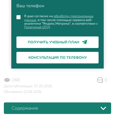
Ваш телефон
Я даю согласие на
обработку персональных
данных
, в том числе помощью сервиса веб-
аналитики "Яндекс.Метрика", в соответствии с
Политикой ОПД
ПОЛУЧИТЬ УЧЕБНЫЙ ПЛАН
КОНСУЛЬТАЦИЯ ПО ТЕЛЕФОНУ
166
0
Дата публикации: 07.05.2026.
Обновлено 22.06.2026
Содержание