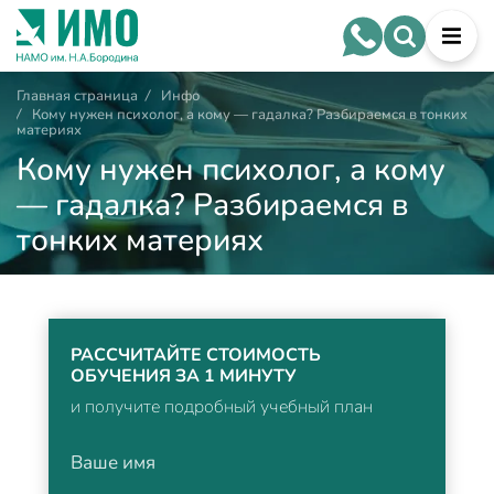
Главная страница
/
Инфо
/
Кому нужен психолог, а кому — гадалка? Разбираемся в тонких
материях
Кому нужен психолог, а кому
— гадалка? Разбираемся в
тонких материях
РАССЧИТАЙТЕ СТОИМОСТЬ
ОБУЧЕНИЯ ЗА 1 МИНУТУ
и получите подробный учебный план
Ваше имя