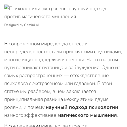
Designed by Gemini AI
В современном мире, когда стресс и
неопределенность стали привычными спутниками,
многие ищут поддержки и помощи. Часто на этом
пути возникают путаница и заблуждения. Одно из
самых распространенных — отождествление
психолога с экстрасенсом или гадалкой. В этой
статье мы разберем, в чем заключается
принципиальная разница между этими двумя
ролями, и почему
научный подход психологии
намного эффективнее
магического мышления
.
В современном мире, когда стресс и