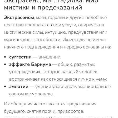
Экстрасенс, маг, гадалка: мир
мистики и предсказаний
Экстрасенсы
, маги, гадалки и другие подобные
практики предлагают свои услуги, опираясь на
мистические силы, интуицию, предчувствия или
«магические» способности. Их методы не имеют
научного подтверждения и нередко основаны на:
суггестии
— внушении;
эффекте Барнума
— общих, размытых
утверждениях, которые каждый человек
воспринимает как относящиеся лично к нему;
эмпатии
— умении улавливать эмоциональное
состояние человека.
Их обещания часто касаются предсказания
будущего, снятия порчи, приворотов,