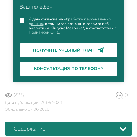
Ваш телефон
Я даю согласие на
обработку персональных
данных
, в том числе помощью сервиса веб-
аналитики "Яндекс.Метрика", в соответствии с
Политикой ОПД
ПОЛУЧИТЬ УЧЕБНЫЙ ПЛАН
КОНСУЛЬТАЦИЯ ПО ТЕЛЕФОНУ
228
0
Дата публикации: 25.05.2026.
Обновлено 17.06.2026
Содержание