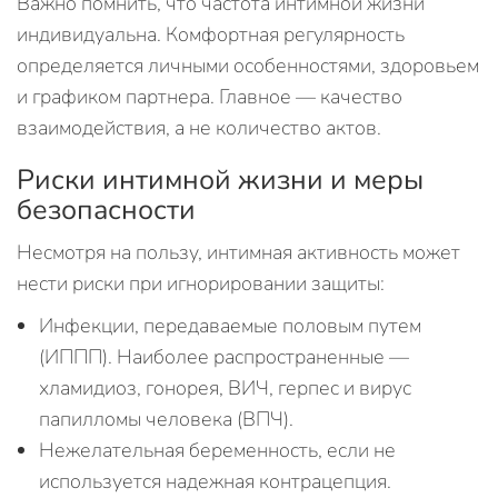
Важно помнить, что частота интимной жизни
индивидуальна. Комфортная регулярность
определяется личными особенностями, здоровьем
и графиком партнера. Главное — качество
взаимодействия, а не количество актов.
Риски интимной жизни и меры
безопасности
Несмотря на пользу, интимная активность может
нести риски при игнорировании защиты:
Инфекции, передаваемые половым путем
(ИППП). Наиболее распространенные —
хламидиоз, гонорея, ВИЧ, герпес и вирус
папилломы человека (ВПЧ).
Нежелательная беременность, если не
используется надежная контрацепция.