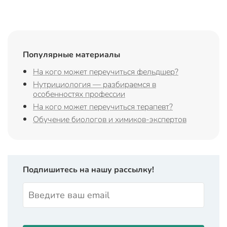
Популярные материалы
На кого может переучиться фельдшер?
Нутрициология — разбираемся в
особенностях профессии
На кого может переучиться терапевт?
Обучение биологов и химиков-экспертов
Подпишитесь на нашу рассылку!