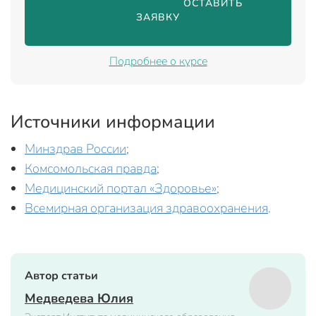
                                ОСТАВИТЬ 
ЗАЯВКУ

Подробнее о курсе
Источники информации
Минздрав России
;
Комсомольская правда
;
Медицинский портал «Здоровье»
;
Всемирная организация здравоохранения
.
Автор статьи
Медведева Юлия