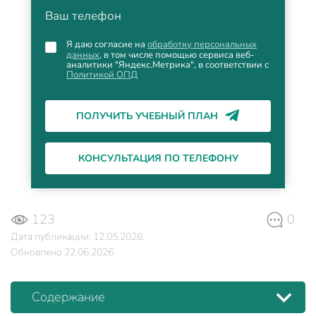
Ваш телефон
Я даю согласие на
обработку персональных
данных
, в том числе помощью сервиса веб-
аналитики "Яндекс.Метрика", в соответствии с
Политикой ОПД
ПОЛУЧИТЬ УЧЕБНЫЙ ПЛАН
КОНСУЛЬТАЦИЯ ПО ТЕЛЕФОНУ
123
0
Дата публикации: 12.05.2026.
Обновлено 22.06.2026
Содержание