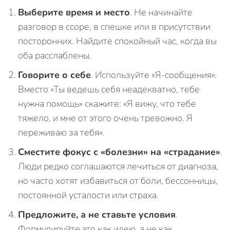
Выберите время и место
. Не начинайте
разговор в ссоре, в спешке или в присутствии
посторонних. Найдите спокойный час, когда вы
оба расслаблены.
Говорите о себе
. Используйте «Я-сообщения».
Вместо «Ты ведешь себя неадекватно, тебе
нужна помощь» скажите: «Я вижу, что тебе
тяжело, и мне от этого очень тревожно. Я
переживаю за тебя».
Сместите фокус с «болезни» на «страдание»
.
Люди редко соглашаются лечиться от диагноза,
но часто хотят избавиться от боли, бессонницы,
постоянной усталости или страха.
Предложите, а не ставьте условия
.
Формулируйте это как идею, а не как