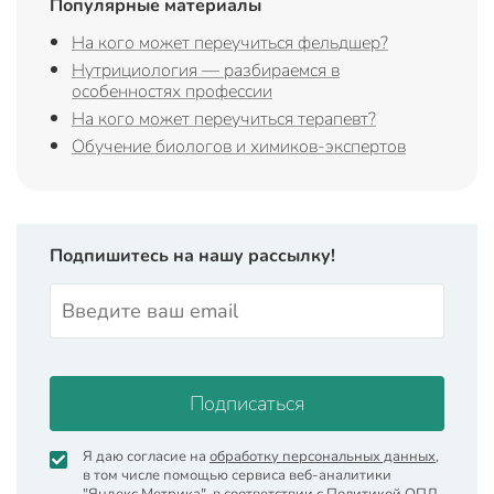
Популярные материалы
На кого может переучиться фельдшер?
Нутрициология — разбираемся в
особенностях профессии
На кого может переучиться терапевт?
Обучение биологов и химиков-экспертов
Подпишитесь на нашу рассылку!
Подписаться
Я даю согласие на
обработку персональных данных
,
в том числе помощью сервиса веб-аналитики