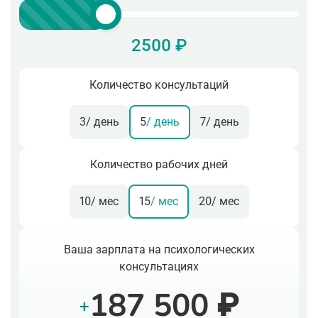
2500 ₽
Количество консультаций
3
/ день
5
/ день
7
/ день
Количество рабочих дней
10
/ мес
15
/ мес
20
/ мес
Ваша зарплата на психологических
консультациях
187 500 ₽
+