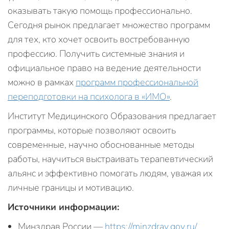
оказывать такую помощь профессионально.
Сегодня рынок предлагает множество программ
для тех, кто хочет освоить востребованную
профессию. Получить системные знания и
официальное право на ведение деятельности
можно в рамках
программ профессиональной
переподготовки на психолога в «ИМО»
.
Институт Медицинского Образования предлагает
программы, которые позволяют освоить
современные, научно обоснованные методы
работы, научиться выстраивать терапевтический
альянс и эффективно помогать людям, уважая их
личные границы и мотивацию.
Источники информации:
Минздрав России —
https://minzdrav.gov.ru/