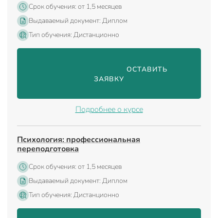
Срок обучения: от 1,5 месяцев
Выдаваемый документ: Диплом
Тип обучения: Дистанционно
                                ОСТАВИТЬ 
ЗАЯВКУ

Подробнее о курсе
Психология: профессиональная
переподготовка
Срок обучения: от 1,5 месяцев
Выдаваемый документ: Диплом
Тип обучения: Дистанционно