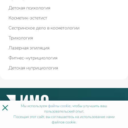
Детская психология
Косметик-эстетист
Сестринское дело в косметологии
Трихология
Лазерная эпиляция
Фитнес-нутрициология
Детская нутрициология
×
Мы используем
файлы cookie
, чтобы улучшить ваш
пользовательский опыт.
Посещая этот сайт, вы соглашаетесь на использование нами
файлов cookie.
Мы в социальных сетях: