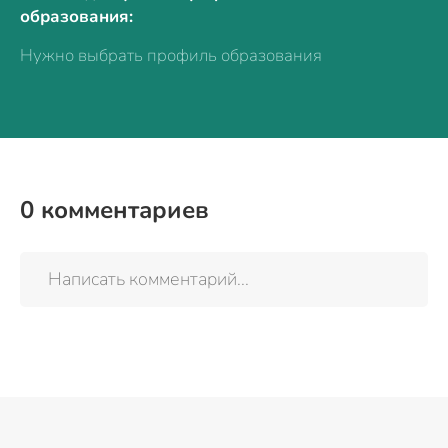
образования:
Нужно выбрать профиль образования
0
комментариев
Написать комментарий...