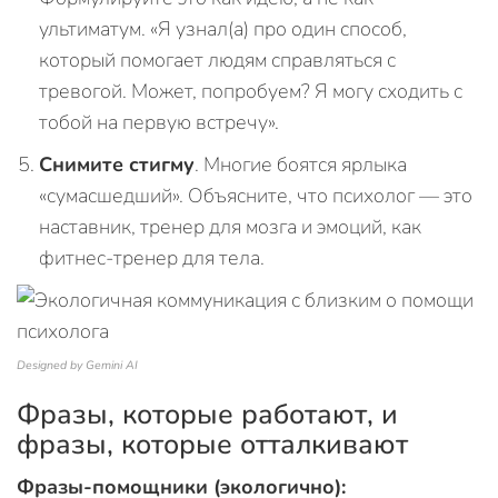
ультиматум. «Я узнал(а) про один способ,
который помогает людям справляться с
тревогой. Может, попробуем? Я могу сходить с
тобой на первую встречу».
Снимите стигму
. Многие боятся ярлыка
«сумасшедший». Объясните, что психолог — это
наставник, тренер для мозга и эмоций, как
фитнес-тренер для тела.
Designed by Gemini AI
Фразы, которые работают, и
фразы, которые отталкивают
Фразы-помощники (экологично):