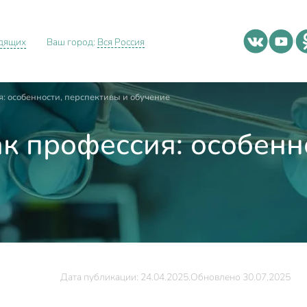
идящих
Ваш город:
Вся Россия
: особенности, перспективы и обучение
к профессия: особенн
Дата публикации: 24.04.2025.
Обновлено 30.07.2025