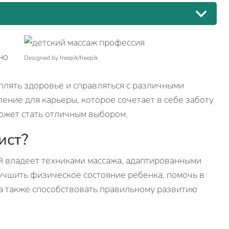
но
Designed by freepik/freepik
плять здоровье и справляться с различными
ение для карьеры, которое сочетает в себе заботу
может стать отличным выбором.
ист?
ый владеет техниками массажа, адаптированными
лучшить физическое состояние ребенка, помочь в
 а также способствовать правильному развитию