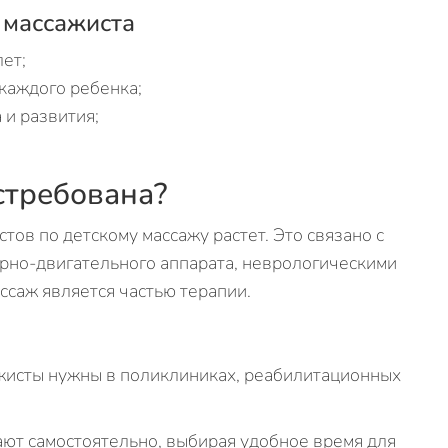
 массажиста
ет;
каждого ребенка;
 и развития;
стребована?
тов по детскому массажу растет. Это связано с
рно-двигательного аппарата, неврологическими
ссаж является частью терапии.
жисты нужны в поликлиниках, реабилитационных
ают самостоятельно, выбирая удобное время для