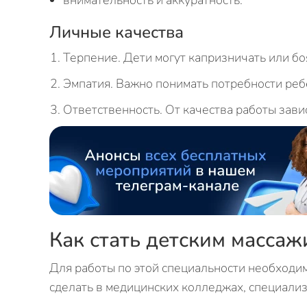
внимательность и аккуратность.
Личные качества
Терпение. Дети могут капризничать или бо
Эмпатия. Важно понимать потребности ребе
Ответственность. От качества работы зави
Как стать детским массаж
Для работы по этой специальности необходим
сделать в медицинских колледжах, специали