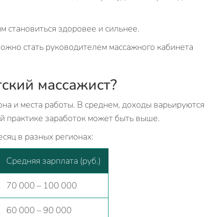
м становиться здоровее и сильнее.
можно стать руководителем массажного кабинета
тский массажист?
она и места работы. В среднем, доходы варьируются
ой практике заработок может быть выше.
есяц в разных регионах:
Средняя зарплата (руб.)
70 000 – 100 000
60 000 – 90 000