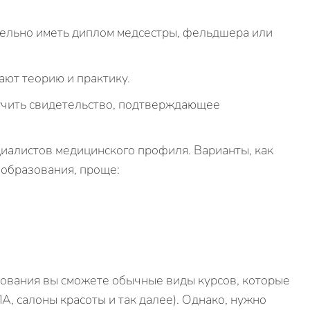
ельно иметь диплом медсестры, фельдшера или
ают теорию и практику.
учить свидетельство, подтверждающее
циалистов медицинского профиля. Варианты, как
 образования, проще:
зования вы сможете обычные виды курсов, которые
А, салоны красоты и так далее). Однако, нужно