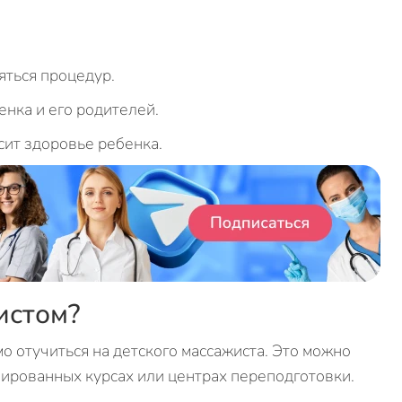
яться процедур.
нка и его родителей.
сит здоровье ребенка.
истом?
о отучиться на детского массажиста. Это можно
зированных курсах или центрах переподготовки.