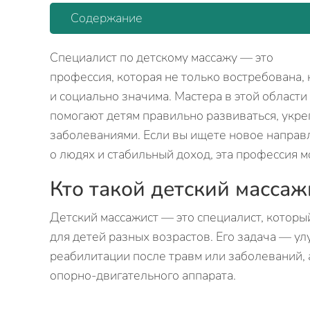
Содержание
Специалист по детскому массажу — это
профессия, которая не только востребована, 
и социально значима. Мастера в этой области
помогают детям правильно развиваться, укре
заболеваниями. Если вы ищете новое направл
о людях и стабильный доход, эта профессия 
Кто такой детский массаж
Детский массажист — это специалист, котор
для детей разных возрастов. Его задача — у
реабилитации после травм или заболеваний,
опорно-двигательного аппарата.