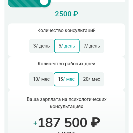
2500 ₽
Количество консультаций
3
/ день
5
/ день
7
/ день
Количество рабочих дней
10
/ мес
15
/ мес
20
/ мес
Ваша зарплата на психологических
консультациях
187 500 ₽
+
в месяц