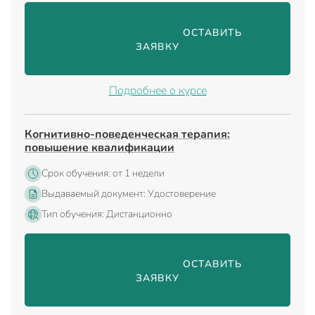
                                ОСТАВИТЬ 
ЗАЯВКУ

Подробнее о курсе
Когнитивно-поведенческая терапия:
повышение квалификации
Срок обучения: от 1 недели
Выдаваемый документ: Удостоверение
Тип обучения: Дистанционно
                                ОСТАВИТЬ 
ЗАЯВКУ
