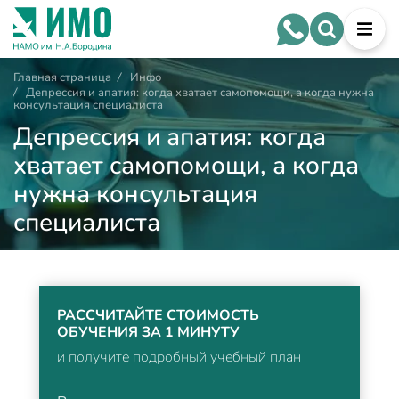
Главная страница
/
Инфо
/
Депрессия и апатия: когда хватает самопомощи, а когда нужна
консультация специалиста
Депрессия и апатия: когда
хватает самопомощи, а когда
нужна консультация
специалиста
РАССЧИТАЙТЕ СТОИМОСТЬ
ОБУЧЕНИЯ ЗА 1 МИНУТУ
и получите подробный учебный план