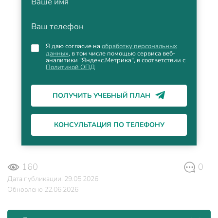
Ваше имя
Ваш телефон
Я даю согласие на
обработку персональных
данных
, в том числе помощью сервиса веб-
аналитики "Яндекс.Метрика", в соответствии с
Политикой ОПД
ПОЛУЧИТЬ УЧЕБНЫЙ ПЛАН
КОНСУЛЬТАЦИЯ ПО ТЕЛЕФОНУ
160
0
Дата публикации: 29.05.2026.
Обновлено 22.06.2026