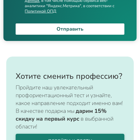
данных
, в том числе помощью сервиса веб-
аналитики "Яндекс.Метрика", в соответствии с
Политикой ОПД
Отправить
Хотите сменить профессию?
Пройдите наш увлекательный
профориентационный тест и узнайте,
какое направление подходит именно вам!
В качестве подарка мы
дарим 15%
скидку на первый курс
в выбранной
области!