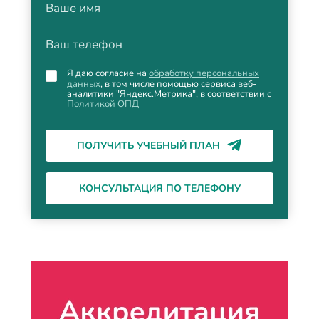
Ваше имя
Ваш телефон
Я даю согласие на
обработку персональных
данных
, в том числе помощью сервиса веб-
аналитики "Яндекс.Метрика", в соответствии с
Политикой ОПД
ПОЛУЧИТЬ УЧЕБНЫЙ ПЛАН
КОНСУЛЬТАЦИЯ ПО ТЕЛЕФОНУ