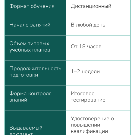
Формат обучения
Дистанционный
Начало занятий
В любой день
Объем типовых
От 18 часов
учебных планов
Продолжительность
1–2 недели
подготовки
Форма контроля
Итоговое
знаний
тестирование
Удостоверение о
повышении
Выдаваемый
квалификации
документ