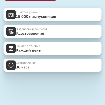
10 лет на рынке
15 000+ выпускников
Выдаваемый документ
Удостоверение
Начало обучения
Каждый день
Срок обучения
36 часа