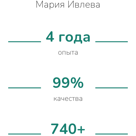
Мария Ивлева
4 года
опыта
99%
качества
740+