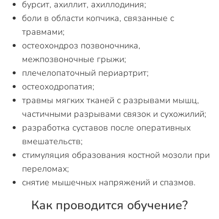
бурсит, ахиллит, ахиллодиния;
боли в области копчика, связанные с
травмами;
остеохондроз позвоночника,
межпозвоночные грыжи;
плечелопаточный периартрит;
остеоходропатия;
травмы мягких тканей с разрывами мышц,
частичными разрывами связок и сухожилий;
разработка суставов после оперативных
вмешательств;
стимуляция образования костной мозоли при
переломах;
снятие мышечных напряжений и спазмов.
Как проводится обучение?