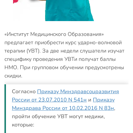
«Институт Медицинского Образования»
предлагает приобрести курс ударно-волновой
терапии (УВТ). За две недели слушатели изучат
специфику проведения УВТи получат баллы
НМО. При групповом обучении предусмотрены
скидки.
Согласно
Приказу Минздравсоцразвития
России от 23.07.2010 N 541н
и
Приказу
Минздрава России от 10.02.2016 N 83н
,
пройти обучение УВТ могут медики,
которые: