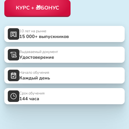
КУРС + 🎁БОНУС
10 лет на рынке
15 000+ выпускников
Выдаваемый документ
Удостоверение
Начало обучения
Каждый день
Срок обучения
144 часа