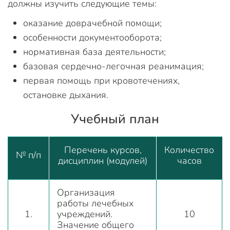
должны изучить следующие темы:
оказание доврачебной помощи;
особенности документооборота;
нормативная база деятельности;
базовая сердечно-легочная реанимация;
первая помощь при кровотечениях,
остановке дыхания.
Учебный план
Перечень курсов,
Количество
№ п/п
дисциплин (модулей)
часов
Организация
работы лечебных
1.
учреждений.
10
Значение общего