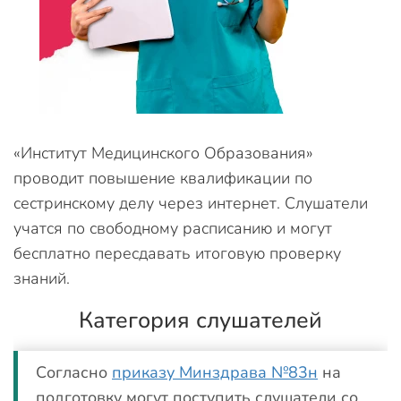
«Институт Медицинского Образования»
проводит повышение квалификации по
сестринскому делу через интернет. Слушатели
учатся по свободному расписанию и могут
бесплатно пересдавать итоговую проверку
знаний.
Категория слушателей
Согласно
приказу Минздрава №83н
на
подготовку могут поступить слушатели со