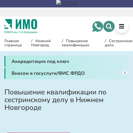
Главная
/
Нижний
/
Повышение
/
Сестринское
страница
Новгород
квалификации
дело
Аккредитация под ключ
i
Внесем в госуслуги/ФИС ФРДО
Повышение квалификации по
сестринскому делу в Нижнем
Новгороде