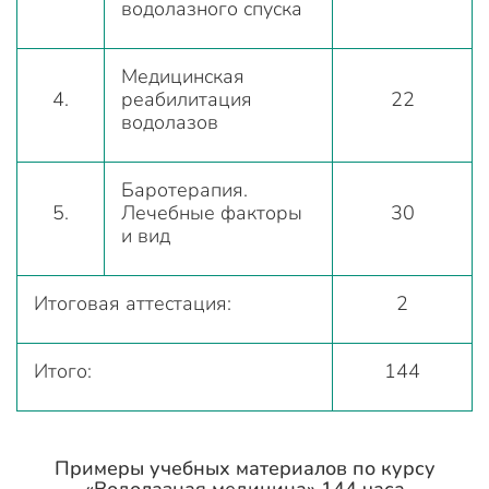
водолазного спуска
Медицинская
4.
реабилитация
22
водолазов
Баротерапия.
5.
Лечебные факторы
30
и вид
Итоговая аттестация:
2
Итого:
144
Примеры учебных материалов по курсу
«Водолазная медицина» 144 часа