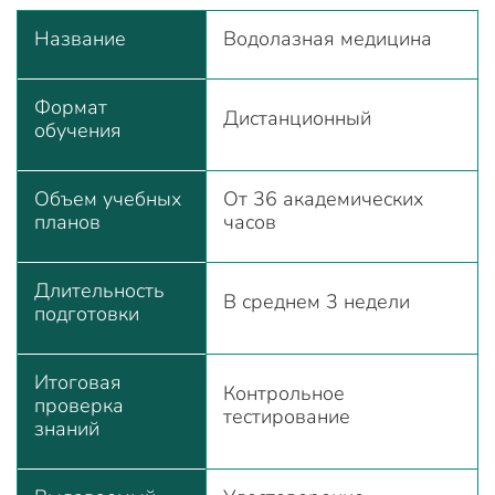
Название
Водолазная медицина
Формат
Дистанционный
обучения
Объем учебных
От 36 академических
планов
часов
Длительность
В среднем 3 недели
подготовки
Итоговая
Контрольное
проверка
тестирование
знаний