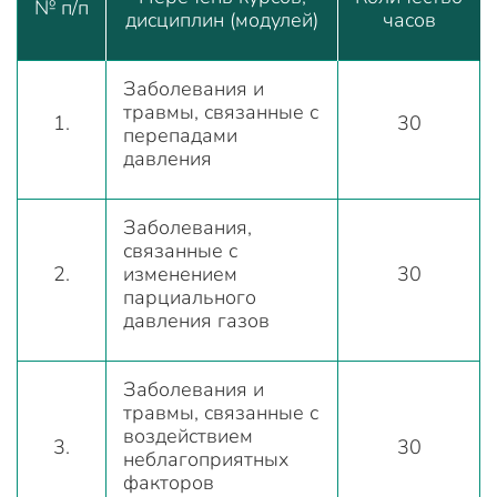
№ п/п
дисциплин (модулей)
часов
Заболевания и
травмы, связанные с
1.
30
перепадами
давления
Заболевания,
связанные с
2.
изменением
30
парциального
давления газов
Заболевания и
травмы, связанные с
воздействием
3.
30
неблагоприятных
факторов