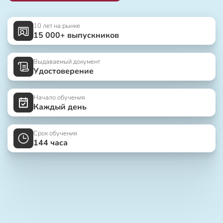
10 лет на рынке
15 000+ выпускников
Выдаваемый документ
Удостоверение
Начало обучения
Каждый день
Срок обучения
144 часа