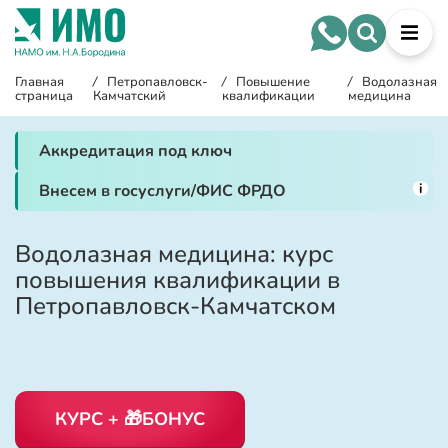
Главная
/
Петропавловск-
/
Повышение
/
Водолазная
страница
Камчатский
квалификации
медицина
Аккредитация под ключ
i
Внесем в госуслуги/ФИС ФРДО
Водолазная медицина: курс
повышения квалификации в
Петропавловск-Камчатском
КУРС + 🎁БОНУС