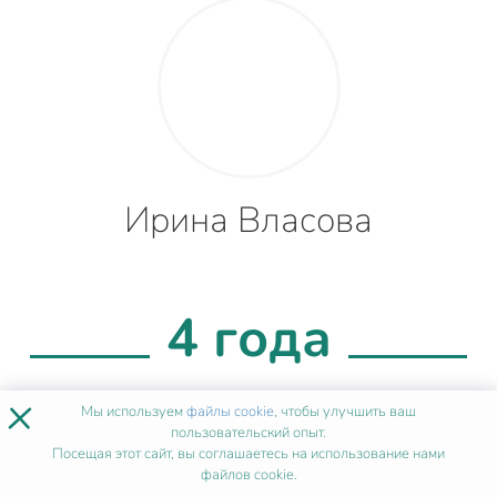
Ирина Власова
4 года
опыта
×
Мы используем
файлы cookie
, чтобы улучшить ваш
пользовательский опыт.
Посещая этот сайт, вы соглашаетесь на использование нами
файлов cookie.