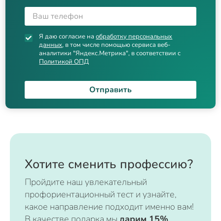
Я даю согласие на
обработку персональных
данных
, в том числе помощью сервиса веб-
аналитики "Яндекс.Метрика", в соответствии с
Политикой ОПД
Отправить
Хотите сменить профессию?
Пройдите наш увлекательный
профориентационный тест и узнайте,
какое направление подходит именно вам!
В качестве подарка мы
дарим 15%