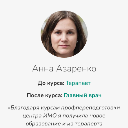
Анна Азаренко
До курса:
Терапевт
После курса:
Главный врач
«Благодаря курсам профпереподготовки
«
центра ИМО я получила новое
п
образование и из терапевта