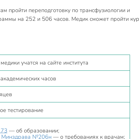
ам пройти переподготовку по трансфузиологии и
раммы на 252 и 506 часов. Медик сможет пройти кур
медики учатся на сайте института
 академических часов
сяцев
ое тестирование
73
— об образовании;
з Минздрава №206н
— о требованиях к врачам;