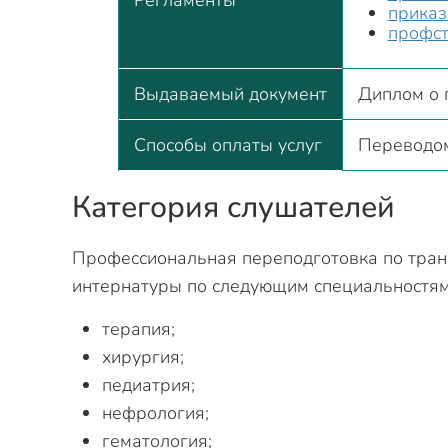
Регламенты
приказ
профст
Выдаваемый документ
Диплом о 
Способы оплаты услуг
Переводом
Категория слушателей
Профессиональная переподготовка по тран
интернатуры по следующим специальностям
терапия;
хирургия;
педиатрия;
нефрология;
гематология;