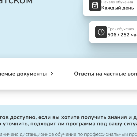
Начало обучения
Каждый день
Срок обучения
506 / 252 ча
аемые документы
Ответы на частные во
ов доступно, если вы хотите получить знания и 
 уточнить, подходит ли программа под вашу ситу
ограничено дистанционное обучение по профессиональным пр