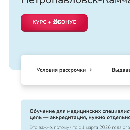
КУРС + 🎁БОНУС
Условия рассрочки
Выдав
Обучение для медицинских специалист
цель — аккредитация, нужно отдельно
Это важно, потому что с 1 марта 2026 года 