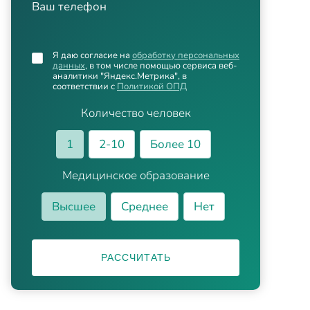
Ваш телефон
Я даю согласие на
обработку персональных
данных
, в том числе помощью сервиса веб-
аналитики "Яндекс.Метрика", в
соответствии с
Политикой ОПД
Количество человек
1
2-10
Более 10
Медицинское образование
Высшее
Среднее
Нет
РАССЧИТАТЬ