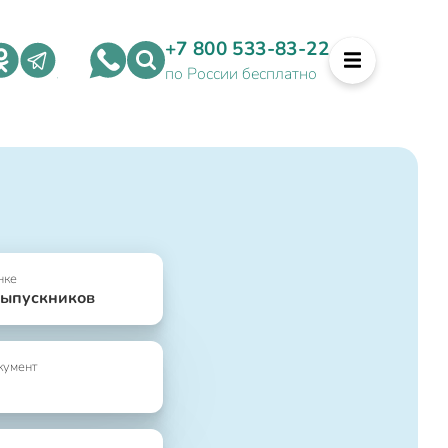
+7 800 533-83-22
по России бесплатно
нке
выпускников
кумент