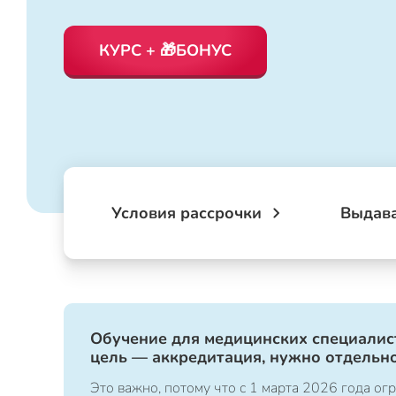
КУРС + 🎁БОНУС
Условия рассрочки
Выдав
Обучение для медицинских специалист
цель — аккредитация, нужно отдельно
Это важно, потому что с 1 марта 2026 года 