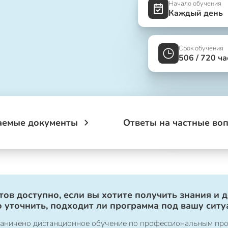
Начало обучения
Каждый день
Срок обучения
506 / 720 ча
аемые документы
Ответы на частные во
ов доступно, если вы хотите получить знания и 
 уточнить, подходит ли программа под вашу ситу
ограничено дистанционное обучение по профессиональным пр