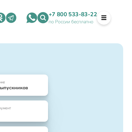
+7 800 533-83-22
по России бесплатно
нке
выпускников
кумент