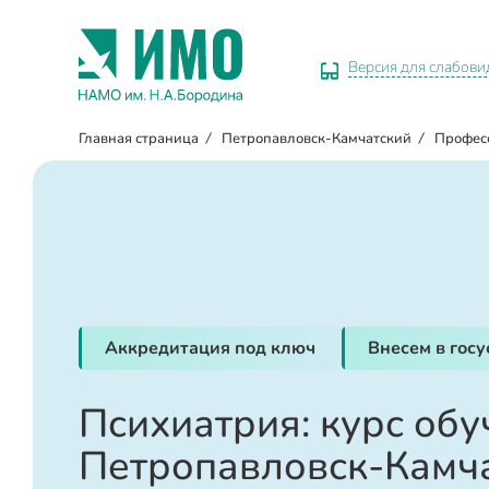
Версия для слабов
Главная страница
/
Петропавловск-Камчатский
/
Профес
Аккредитация под ключ
Внесем в гос
Психиатрия: курс обу
Петропавловск-Камч