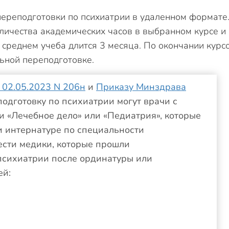
ереподготовки по психиатрии в удаленном формате
личества академических часов в выбранном курсе и
 среднем учеба длится 3 месяца. По окончании курс
ьной переподготовке.
 02.05.2023 N 206н
и
Приказу Минздрава
одготовку по психиатрии могут врачи с
 «Лечебное дело» или «Педиатрия», которые
и интернатуре по специальности
ести медики, которые прошли
психиатрии после ординатуры или
ей: