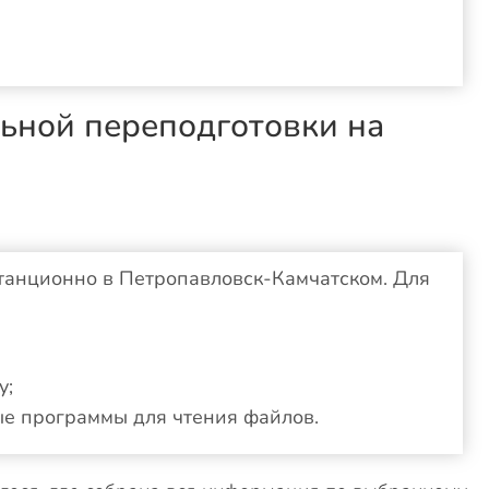
ьной переподготовки на
танционно в Петропавловск-Камчатском. Для
у;
ые программы для чтения файлов.