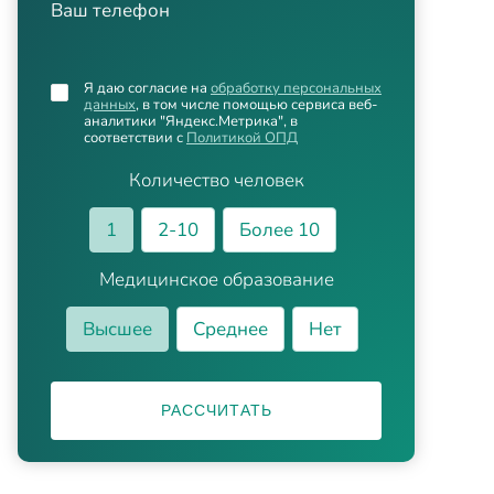
Ваш телефон
Я даю согласие на
обработку персональных
данных
, в том числе помощью сервиса веб-
аналитики "Яндекс.Метрика", в
соответствии с
Политикой ОПД
Количество человек
1
2-10
Более 10
Медицинское образование
Высшее
Среднее
Нет
РАССЧИТАТЬ