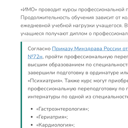
«ИМО» проводит курсы профессиональной п
Продолжительность обучения зависит от ко
ежедневной учебной нагрузки учащегося. В
учащиеся получают диплом о профессионал
Согласно
Приказу Минздрава России от
№72н
, пройти профессиональную переп
высшим образованием по специальности
завершили подготовку в ординатуре ил
«Психиатрия». Также курс могут приобр
профессиональную переподготовку по 
интернатуры по одной из специальност
«Гастроэнтерология»;
«Гериатрия»;
«Кардиология»;