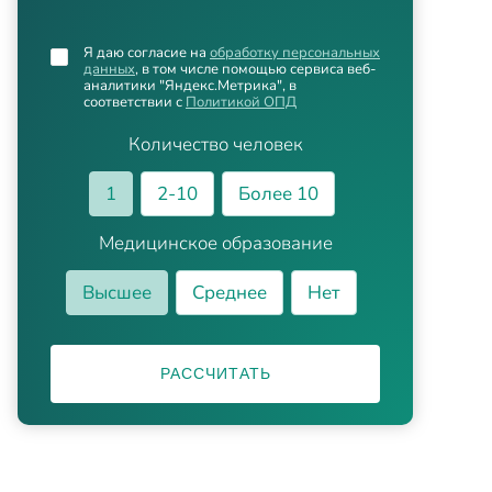
Я даю согласие на
обработку персональных
данных
, в том числе помощью сервиса веб-
аналитики "Яндекс.Метрика", в
соответствии с
Политикой ОПД
Количество человек
1
2-10
Более 10
Медицинское образование
Высшее
Среднее
Нет
РАССЧИТАТЬ