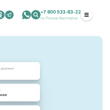
+7 800 533-83-22
по России бесплатно
 документ
я
ная