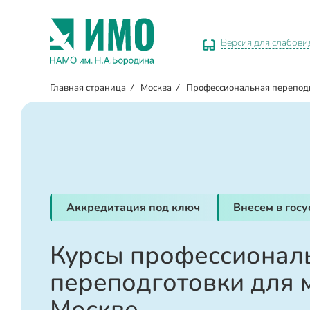
Версия для слабов
Главная страница
/
Москва
/
Профессиональная перепод
Аккредитация под ключ
Внесем в гос
Курсы профессионал
переподготовки для 
Москве