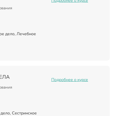
Подробнее о курсе
зования
ое дело, Лечебное
ЕЛА
Подробнее о курсе
зования
дело, Сестринское