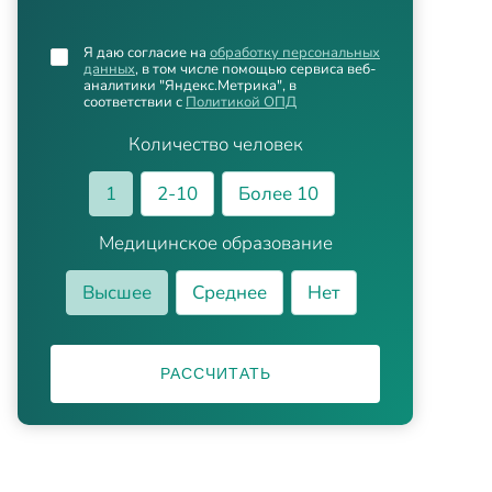
Я даю согласие на
обработку персональных
данных
, в том числе помощью сервиса веб-
аналитики "Яндекс.Метрика", в
соответствии с
Политикой ОПД
Количество человек
1
2-10
Более 10
Медицинское образование
Высшее
Среднее
Нет
РАССЧИТАТЬ