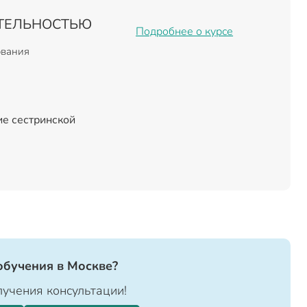
ЯТЕЛЬНОСТЬЮ
Подробнее о курсе
ования
ие сестринской
обучения в Москве?
учения консультации!