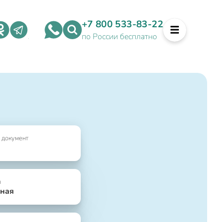
+7 800 533-83-22
по России бесплатно
 документ
я
ная