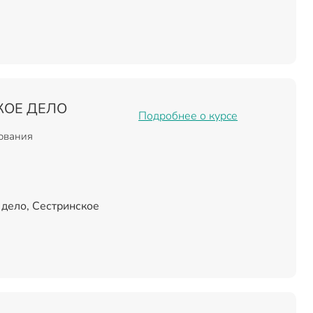
КОЕ ДЕЛО
Подробнее о курсе
зования
дело, Сестринское