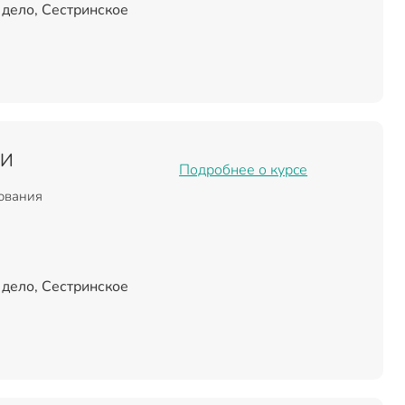
дело, Сестринское
ИИ
Подробнее о курсе
зования
дело, Сестринское