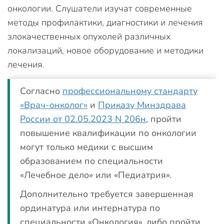
онкологии. Слушатели изучат современные
методы профилактики, диагностики и лечения
злокачественных опухолей различных
локализаций, новое оборудование и методики
лечения.
Согласно
профессиональному стандарту
«Врач-онколог»
и
Приказу Минздрава
России от 02.05.2023 N 206н
, пройти
повышение квалификации по онкологии
могут только медики с высшим
образованием по специальности
«Лечебное дело» или «Педиатрия».
Дополнительно требуется завершенная
ординатура или интернатура по
специальности «Онкология», либо пройти