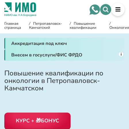
Главная
/
Петропавловск-
/
Повышение
/
страница
Камчатский
квалификации
Онкология
Аккредитация под ключ
i
Внесем в госуслуги/ФИС ФРДО
Повышение квалификации по
онкологии в Петропавловск-
Камчатском
КУРС + 🎁БОНУС