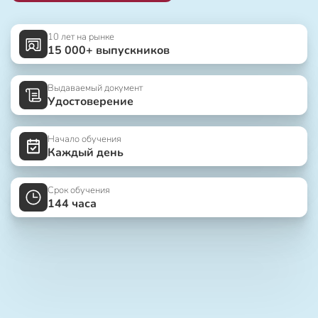
10 лет на рынке
15 000+ выпускников
Выдаваемый документ
Удостоверение
Начало обучения
Каждый день
Срок обучения
144 часа