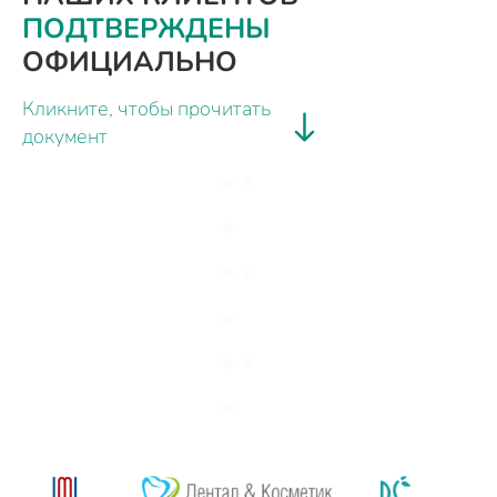
ПОДТВЕРЖДЕНЫ
ОФИЦИАЛЬНО
Кликните, чтобы прочитать
документ