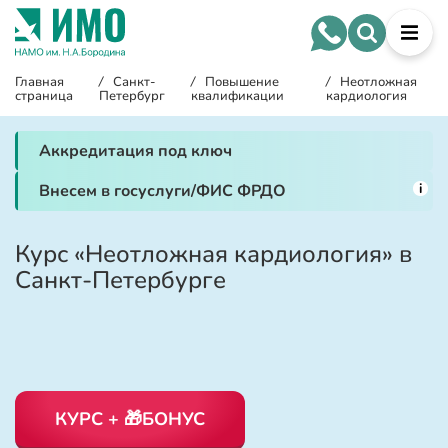
Главная
/
Санкт-
/
Повышение
/
Неотложная
страница
Петербург
квалификации
кардиология
Аккредитация под ключ
i
Внесем в госуслуги/ФИС ФРДО
Курс «Неотложная кардиология» в
Санкт-Петербурге
КУРС + 🎁БОНУС