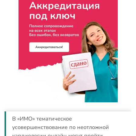
В «ИМО» тематическое
усовершенствование по неотложной
кардиологии онлайн могут пройти