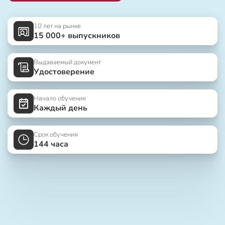
10 лет на рынке
15 000+ выпускников
Выдаваемый документ
Удостоверение
Начало обучения
Каждый день
Срок обучения
144 часа