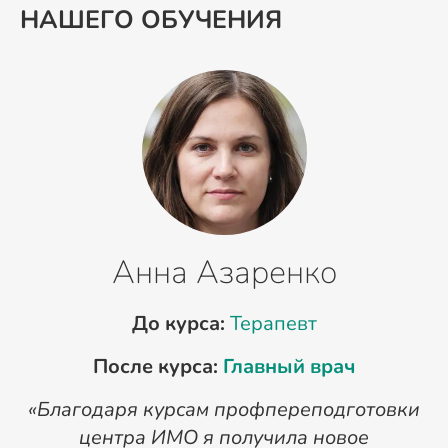
НАШЕГО ОБУЧЕНИЯ
Анна Азаренко
До курса:
Терапевт
После курса:
Главный врач
«Благодаря курсам профпереподготовки
«
центра ИМО я получила новое
п