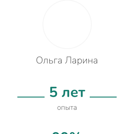
Ольга Ларина
5 лет
опыта