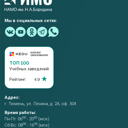
Мы в социальных сетях:
ТОП 100
Учебных заведений
Рейтинг:
4.9
Адрес:
г. Тюмень, ул. Ленина, д. 2А, оф. 304
Время работы:
00
00
Пн-Пт: 06
- 20
(мск)
00
00
Сб-Вс: 08
- 16
(мск)