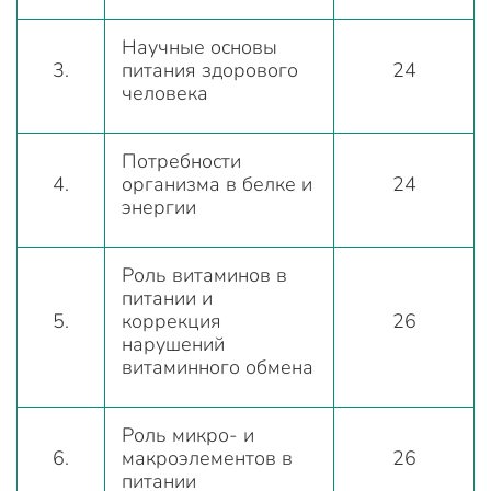
Научные основы
3.
питания здорового
24
человека
Потребности
4.
организма в белке и
24
энергии
Роль витаминов в
питании и
5.
коррекция
26
нарушений
витаминного обмена
Роль микро- и
6.
макроэлементов в
26
питании