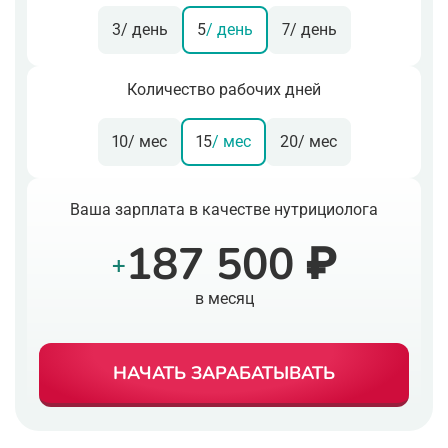
3
/ день
5
/ день
7
/ день
Количество рабочих дней
10
/ мес
15
/ мес
20
/ мес
Ваша зарплата в качестве нутрициолога
187 500 ₽
+
в месяц
НАЧАТЬ ЗАРАБАТЫВАТЬ