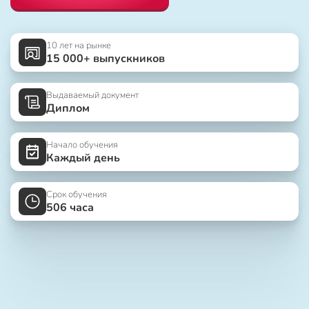
10 лет на рынке
15 000+ выпускников
Выдаваемый документ
Диплом
Начало обучения
Каждый день
Срок обучения
506 часа