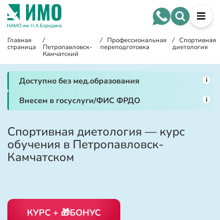
Главная
/
/
Профессиональная
/
Спортивная
страница
Петропавловск-
переподготовка
диетология
Камчатский
i
Доступно без мед.образования
i
Внесем в госуслуги/ФИС ФРДО
Спортивная диетология — курс
обучения в Петропавловск-
Камчатском
КУРС + 🎁БОНУС