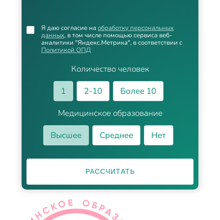
Я даю согласие на
обработку персональных
данных
, в том числе помощью сервиса веб-
аналитики "Яндекс.Метрика", в соответствии с
Политикой ОПД
Количество человек
1
2-10
Более 10
Медицинское образование
Высшее
Среднее
Нет
РАССЧИТАТЬ