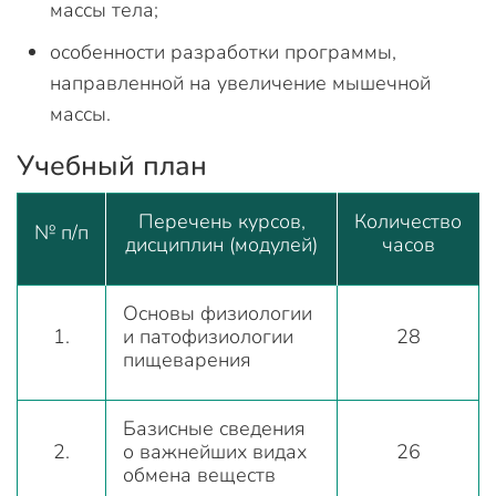
массы тела;
особенности разработки программы,
направленной на увеличение мышечной
массы.
Учебный план
Перечень курсов,
Количество
№ п/п
дисциплин (модулей)
часов
Основы физиологии
1.
и патофизиологии
28
пищеварения
Базисные сведения
2.
о важнейших видах
26
обмена веществ