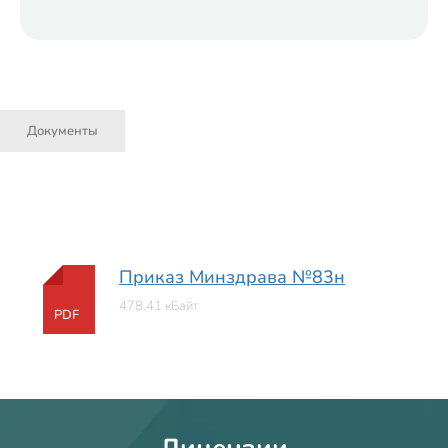
Документы
Приказ Минздрава №83н
478.41 кБайт
PDF