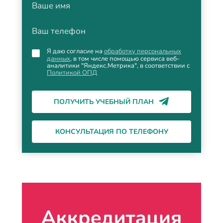
Ваше имя
Ваш телефон
Я даю согласие на
обработку персональных
данных
, в том числе помощью сервиса веб-
аналитики "Яндекс.Метрика", в соответствии с
Политикой ОПД
ПОЛУЧИТЬ УЧЕБНЫЙ ПЛАН
КОНСУЛЬТАЦИЯ ПО ТЕЛЕФОНУ