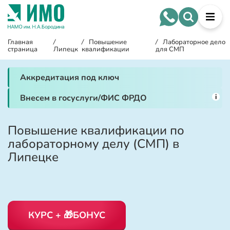
Главная
/
/
Повышение
/
Лабораторное дело
страница
Липецк
квалификации
для СМП
Аккредитация под ключ
i
Внесем в госуслуги/ФИС ФРДО
Повышение квалификации по
лабораторному делу (СМП) в
Липецке
КУРС + 🎁БОНУС