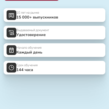
10 лет на рынке
15 000+ выпускников
Выдаваемый документ
Удостоверение
Начало обучения
Каждый день
Срок обучения
144 часа