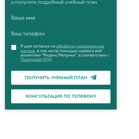
и получите подробный учебный план
Ваше имя
Ваш телефон
Я даю согласие на
обработку персональных
данных
, в том числе помощью сервиса веб-
аналитики "Яндекс.Метрика", в соответствии с
Политикой ОПД
ПОЛУЧИТЬ УЧЕБНЫЙ ПЛАН
КОНСУЛЬТАЦИЯ ПО ТЕЛЕФОНУ