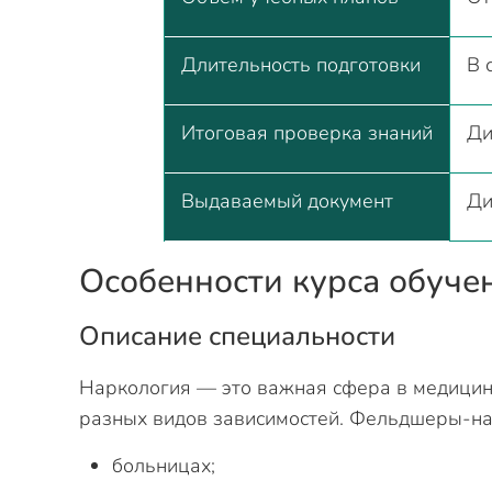
Длительность подготовки
В 
Итоговая проверка знаний
Ди
Выдаваемый документ
Ди
Особенности курса обуче
Описание специальности
Наркология — это важная сфера в медицине
разных видов зависимостей. Фельдшеры-на
больницах;