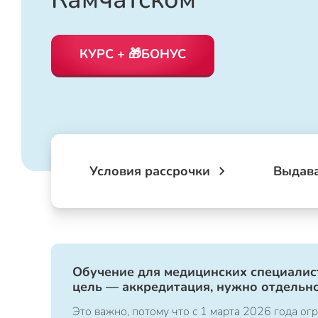
КУРС + 🎁БОНУС
Условия рассрочки
Выдав
Обучение для медицинских специалист
цель — аккредитация, нужно отдельно
Это важно, потому что с 1 марта 2026 года 