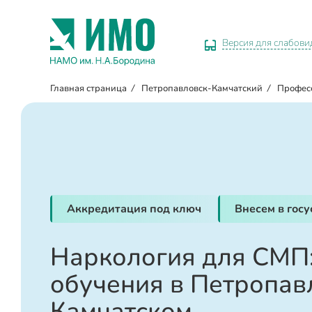
Версия для слабов
Главная страница
/
Петропавловск-Камчатский
/
Профес
Аккредитация под ключ
Внесем в гос
Наркология для СМП:
обучения в Петропав
Камчатском