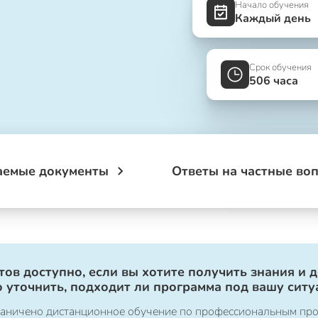
Начало обучения
Каждый день
Срок обучения
506 часа
аемые документы
Ответы на частные во
ов доступно, если вы хотите получить знания и 
 уточнить, подходит ли программа под вашу ситу
ограничено дистанционное обучение по профессиональным пр