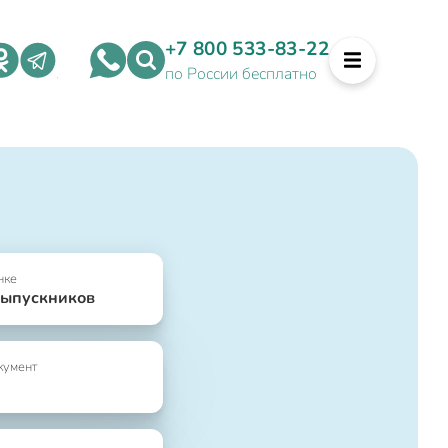
+7 800 533-83-22
по России бесплатно
нке
выпускников
кумент