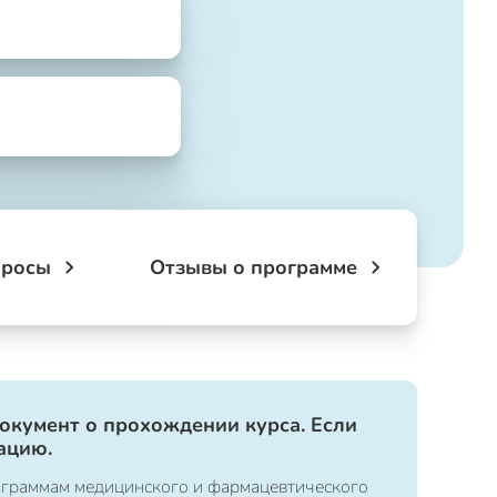
просы
Отзывы о программе
документ о прохождении курса. Если
ацию.
ограммам медицинского и фармацевтического