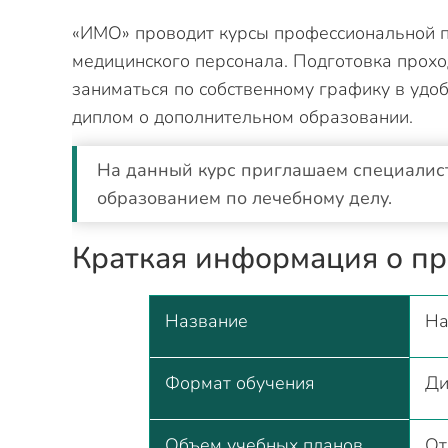
«ИМО» проводит курсы профессиональной п
медицинского персонала. Подготовка прохо
заниматься по собственному графику в удо
диплом о дополнительном образовании.
На данный курс приглашаем специалис
образованием по лечебному делу.
Краткая информация о п
Название
На
Формат обучения
Ди
Объем учебных планов
От