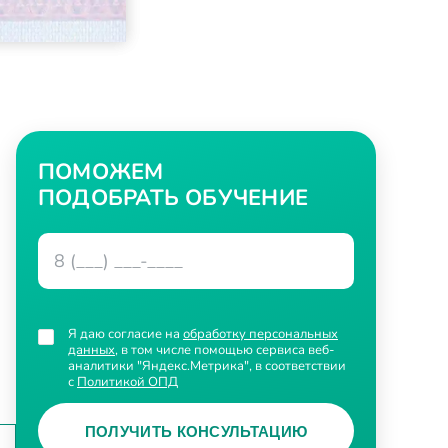
ПОМОЖЕМ
ПОДОБРАТЬ ОБУЧЕНИЕ
Я даю согласие на
обработку персональных
данных
, в том числе помощью сервиса веб-
аналитики "Яндекс.Метрика", в соответствии
с
Политикой ОПД
ПОЛУЧИТЬ КОНСУЛЬТАЦИЮ