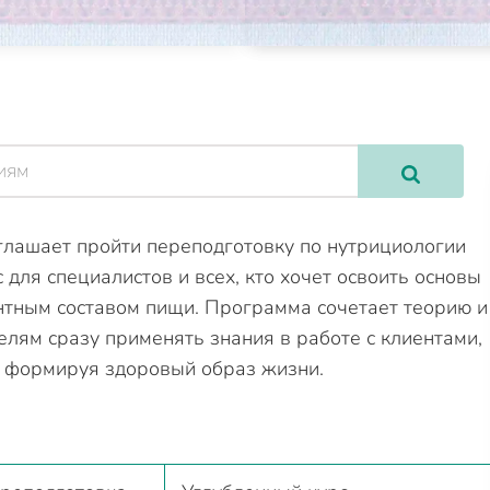
глашает пройти переподготовку по нутрициологии
ля специалистов и всех, кто хочет освоить основы
нтным составом пищи. Программа сочетает теорию и
елям сразу применять знания в работе с клиентами,
и формируя здоровый образ жизни.