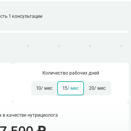
сть 1 консультации
Количество рабочих дней
10
/ мес
15
/ мес
20
/ мес
 в качестве нутрициолога