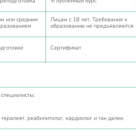
реподготовка
Углубленный курс
м или средним
Лицам с 18 лет. Требования к
бразованием
образованию не предъявляются
дготовке
Сертификат
 специалисты:
 терапевт, реабилитолог, кардиолог и так далее.