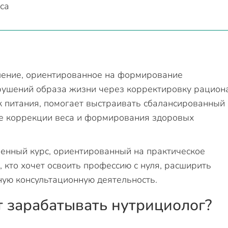
са
ление, ориентированное на формирование
рушений образа жизни через корректировку рациона
к питания, помогает выстраивать сбалансированный
се коррекции веса и формирования здоровых
енный курс, ориентированный на практическое
 кто хочет освоить профессию с нуля, расширить
ую консультационную деятельность.
т зарабатывать нутрициолог?