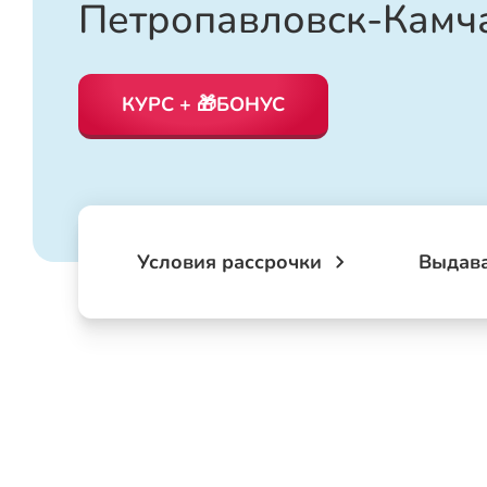
Петропавловск-Камч
КУРС + 🎁БОНУС
Условия рассрочки
Выдав