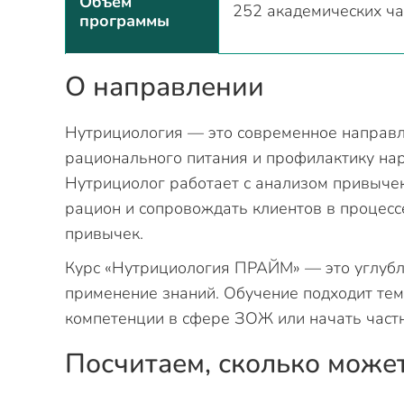
Объем
252 академических ча
программы
О направлении
Нутрициология — это современное направ
рационального питания и профилактику на
Нутрициолог работает с анализом привыче
рацион и сопровождать клиентов в процес
привычек.
Курс «Нутрициология ПРАЙМ» — это углубл
применение знаний. Обучение подходит тем,
компетенции в сфере ЗОЖ или начать частн
Посчитаем, сколько може