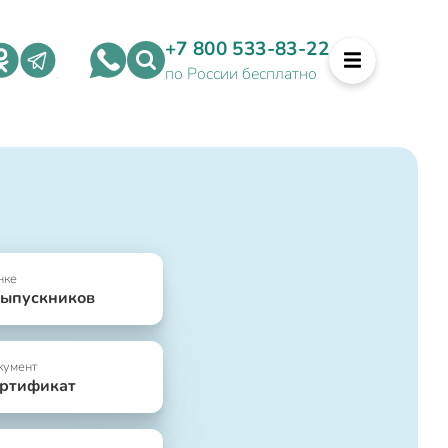
+7 800 533-83-22
по России бесплатно
нке
выпускников
кумент
ертификат