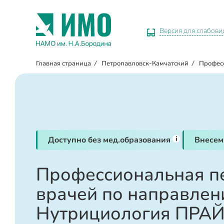
Версия для слабов
Главная страница
/
Петропавловск-Камчатский
/
Профес
i
Доступно без мед.образования
Внесем
Профессиональная п
врачей по направле
Нутрициология ПРАЙ