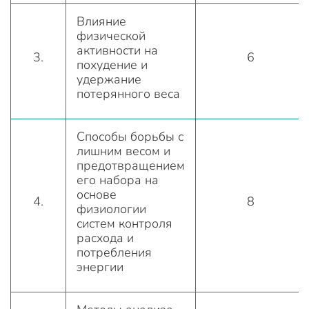
Влияние
физической
активности на
3.
6
похудение и
удержание
потерянного веса
Способы борьбы с
лишним весом и
предотвращением
его набора на
основе
4.
8
физиологии
систем контроля
расхода и
потребления
энергии