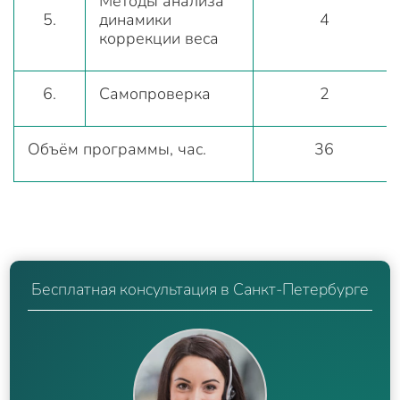
Методы анализа
5.
динамики
4
коррекции веса
6.
Самопроверка
2
Объём программы, час.
36
Бесплатная консультация в Санкт-Петербурге