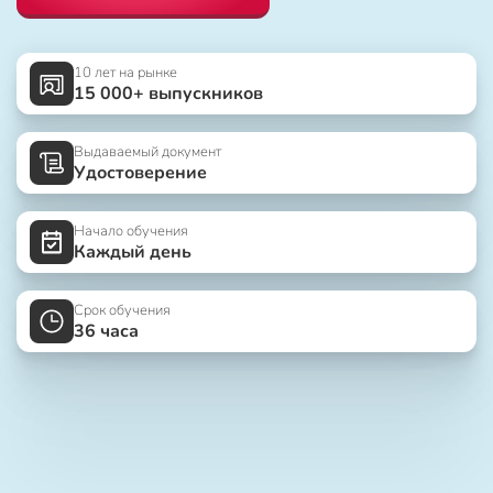
10 лет на рынке
15 000+ выпускников
Выдаваемый документ
Удостоверение
Начало обучения
Каждый день
Срок обучения
36 часа