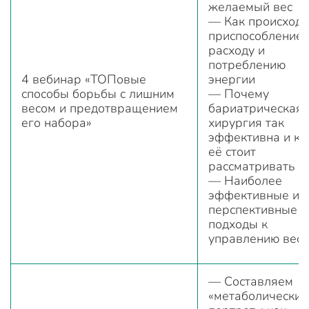
желаемый вес
— Как происходи
приспособление 
расходу и
потреблению
4 вебинар «ТОПовые
энергии
способы борьбы с лишним
— Почему
весом и предотвращением
бариатрическая
его набора»
хирургия так
эффективна и ко
её стоит
рассматривать
— Наиболее
эффективные и
перспективные
подходы к
управлению вес
— Составляем
«метаболический