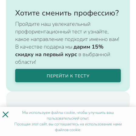
Хотите сменить профессию?
Пройдите наш увлекательный
профориентационный тест и узнайте,
какое направление подходит именно вам!
В качестве подарка мы
дарим 15%
скидку на первый курс
в выбранной
области!
ПЕРЕЙТИ К ТЕСТУ
×
Мы используем
файлы cookie
, чтобы улучшить ваш
пользовательский опыт.
Посещая этот сайт, вы соглашаетесь на использование нами
файлов cookie.
ЭКСПЕРТЫ
АКАДЕМИИ