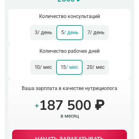
Количество консультаций
3
/ день
5
/ день
7
/ день
Количество рабочих дней
10
/ мес
15
/ мес
20
/ мес
Ваша зарплата в качестве нутрициолога
187 500 ₽
+
в месяц