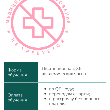
Дистанционная, 36
Форма
академических часов
обучения
по QR-коду;
переводом с карты;
Оплата
в рассрочку без первого
обучения
платежа