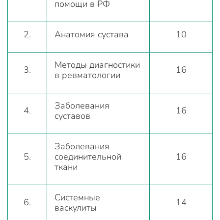
помощи в РФ
2.
Анатомия сустава
10
Методы диагностики
3.
16
в ревматологии
Заболевания
4.
16
суставов
Заболевания
5.
соединительной
16
ткани
Системные
6.
14
васкулиты