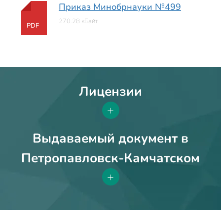
Приказ Минобрнауки №499
270.28 кБайт
PDF
Лицензии
+
Выдаваемый документ в
Петропавловск-Камчатском
+