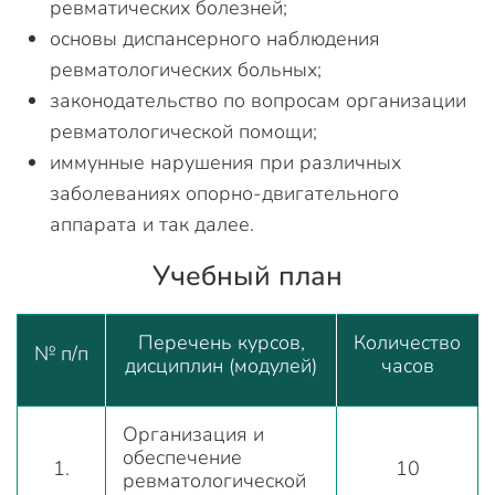
ревматических болезней;
основы диспансерного наблюдения
ревматологических больных;
законодательство по вопросам организации
ревматологической помощи;
иммунные нарушения при различных
заболеваниях опорно-двигательного
аппарата и так далее.
Учебный план
Перечень курсов,
Количество
№ п/п
дисциплин (модулей)
часов
Организация и
обеспечение
1.
10
ревматологической