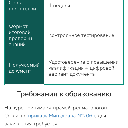
Срок
1 неделя
подготовки
Формат
итоговой
Контрольное тестирование
проверки
знаний
Удостоверение о повышении
Получаемый
квалификации + цифровой
документ
вариант документа
Требования к образованию
На курс принимаем врачей-ревматологов.
Согласно
приказу Минздрава №206н
, для
зачисления требуется: