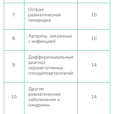
Острая
7.
ревматическая
10
лихорадка
Артриты, связанные
8.
10
с инфекцией
Дифференциальный
диагноз
9.
14
серонегативных
спондилоартропатий
Другие
ревматические
10.
14
заболевания и
синдромы