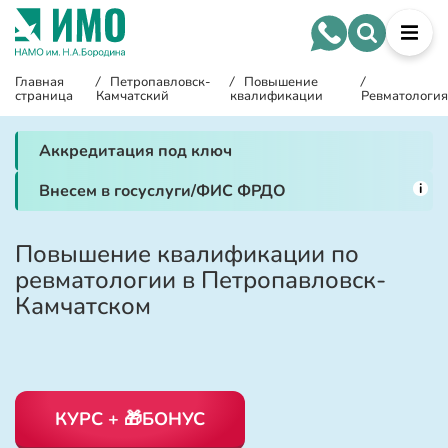
Главная
/
Петропавловск-
/
Повышение
/
страница
Камчатский
квалификации
Ревматология
Аккредитация под ключ
i
Внесем в госуслуги/ФИС ФРДО
Повышение квалификации по
ревматологии в Петропавловск-
Камчатском
КУРС + 🎁БОНУС