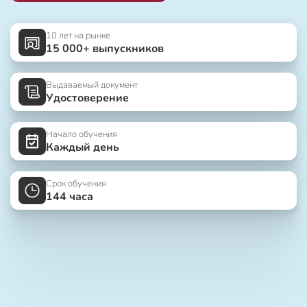
10 лет на рынке
15 000+ выпускников
Выдаваемый документ
Удостоверение
Начало обучения
Каждый день
Срок обучения
144 часа