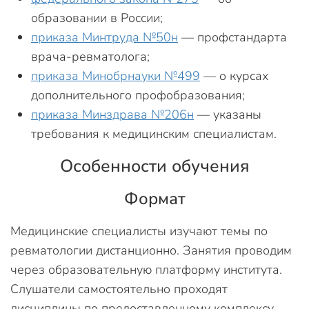
образовании в России;
приказа Минтруда №50н
— профстандарта
врача-ревматолога;
приказа Минобрнауки №499
— о курсах
дополнительного профобразования;
приказа Минздрава №206н
— указаны
требования к медицинским специалистам.
Особенности обучения
Формат
Медицинские специалисты изучают темы по
ревматологии дистанционно. Занятия проводим
через образовательную платформу института.
Слушатели самостоятельно проходят
дисциплины по предоставленному комплексу