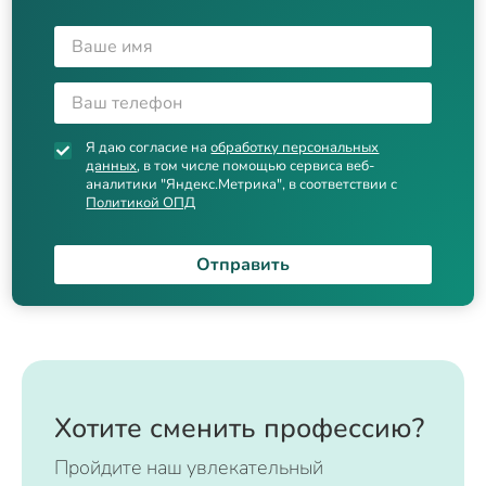
Я даю согласие на
обработку персональных
данных
, в том числе помощью сервиса веб-
аналитики "Яндекс.Метрика", в соответствии с
Политикой ОПД
Отправить
Хотите сменить профессию?
Пройдите наш увлекательный