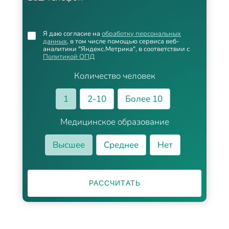
Я даю согласие на
обработку персональных
данных
, в том числе помощью сервиса веб-
аналитики "Яндекс.Метрика", в соответствии с
Политикой ОПД
Количество человек
1
2-10
Более 10
Медицинское образование
Высшее
Среднее
Нет
РАССЧИТАТЬ