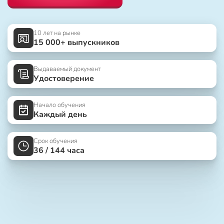
10 лет на рынке
15 000+ выпускников
Выдаваемый документ
Удостоверение
Начало обучения
Каждый день
Срок обучения
36 / 144 часа