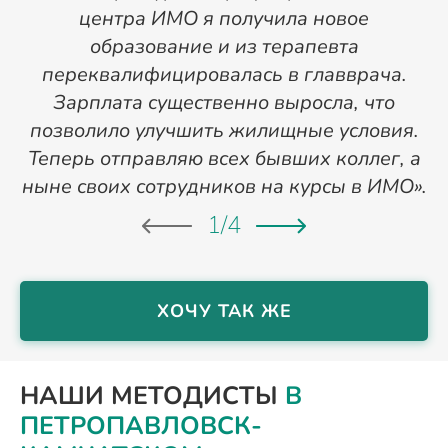
центра ИМО я получила новое
п
образование и из терапевта
переквалифицировалась в главврача.
Зарплата существенно выросла, что
позволило улучшить жилищные условия.
Теперь отправляю всех бывших коллег, а
ныне своих сотрудников на курсы в ИМО».
1
/
4
ХОЧУ ТАК ЖЕ
НАШИ МЕТОДИСТЫ
В
ПЕТРОПАВЛОВСК-