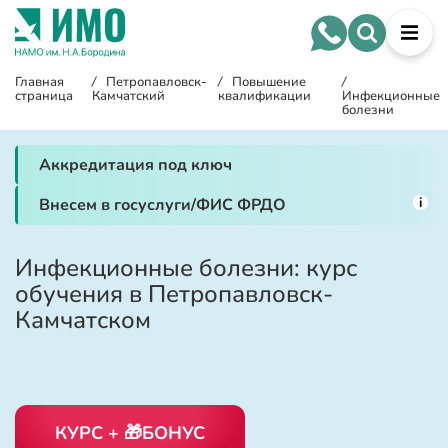
Главная
/
Петропавловск-
/
Повышение
/
страница
Камчатский
квалификации
Инфекционные
болезни
Аккредитация под ключ
i
Внесем в госуслуги/ФИС ФРДО
Инфекционные болезни: курс
обучения в Петропавловск-
Камчатском
КУРС + 🎁БОНУС