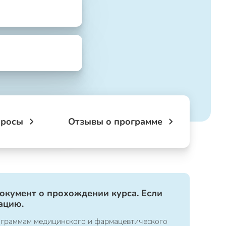
просы
Отзывы о программе
документ о прохождении курса. Если
ацию.
ограммам медицинского и фармацевтического