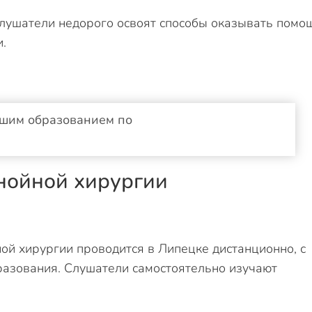
Слушатели недорого освоят способы оказывать помо
.
сшим образованием по
нойной хирургии
ой хирургии проводится в Липецке дистанционно, с
разования. Слушатели самостоятельно изучают