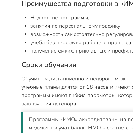
Преимущества подготовки в «И
Недорогие программы;
занятия по персональному графику;
возможность самостоятельно регулирова
учеба без перерыва рабочего процесса;
получение емких, прикладных и профил
Сроки обучения
Обучиться дистанционно и недорого можно
учебные планы длятся от 18 часов и имею
программы имеют гибкие параметры, котор
заключения договора.
Программы «ИМО» аккредитованы на по
медики получат баллы НМО в соответств