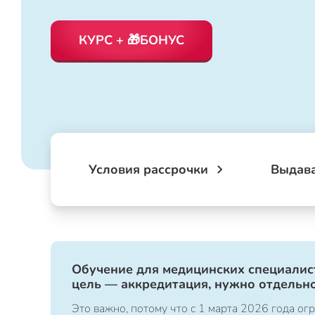
КУРС + 🎁БОНУС
Условия рассрочки
Выдав
Обучение для медицинских специалист
цель — аккредитация, нужно отдельно
Это важно, потому что с 1 марта 2026 года 