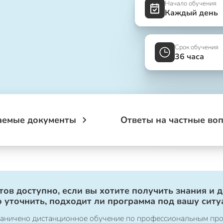
Начало обучения
Каждый день
Срок обучения
36 часа
аемые документы
Ответы на частные во
ов доступно, если вы хотите получить знания и 
 уточнить, подходит ли программа под вашу ситу
ограничено дистанционное обучение по профессиональным пр