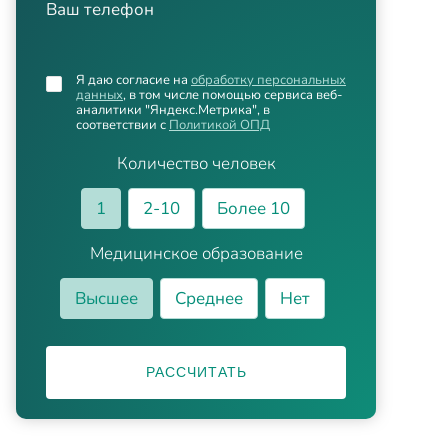
Ваш телефон
Я даю согласие на
обработку персональных
данных
, в том числе помощью сервиса веб-
аналитики "Яндекс.Метрика", в
соответствии с
Политикой ОПД
Количество человек
1
2-10
Более 10
Медицинское образование
Высшее
Среднее
Нет
РАССЧИТАТЬ