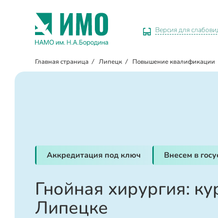
Версия для слабов
Главная страница
/
Липецк
/
Повышение квалификации
Аккредитация под ключ
Внесем в гос
Гнойная хирургия: ку
Липецке