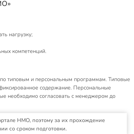
МО»
ть нагрузку;
ьных компетенций.
 по типовым и персональным программам. Типовые
т фиксированное содержание. Персональные
ые необходимо согласовать с менеджером до
ртале НМО, поэтому за их прохождение
ии со сроком подготовки.