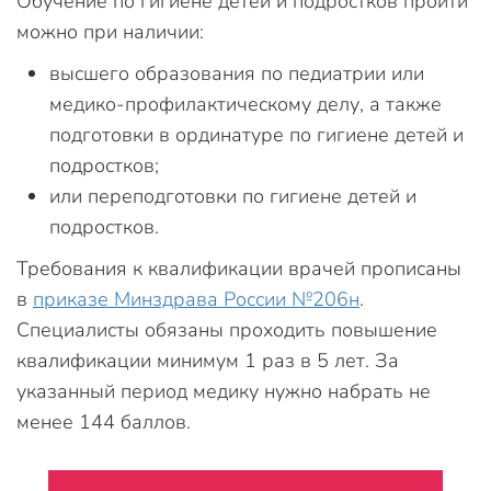
Обучение по гигиене детей и подростков пройти
можно при наличии:
высшего образования по педиатрии или
медико-профилактическому делу, а также
подготовки в ординатуре по гигиене детей и
подростков;
или переподготовки по гигиене детей и
подростков.
Требования к квалификации врачей прописаны
в
приказе Минздрава России №206н
.
Специалисты обязаны проходить повышение
квалификации минимум 1 раз в 5 лет. За
указанный период медику нужно набрать не
менее 144 баллов.