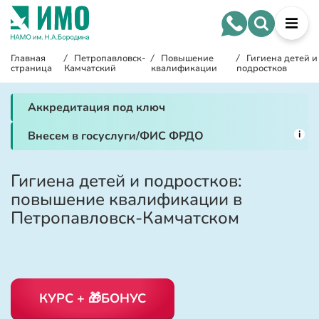
Главная
/
Петропавловск-
/
Повышение
/
Гигиена детей и
страница
Камчатский
квалификации
подростков
Аккредитация под ключ
i
Внесем в госуслуги/ФИС ФРДО
Гигиена детей и подростков:
повышение квалификации в
Петропавловск-Камчатском
КУРС + 🎁БОНУС