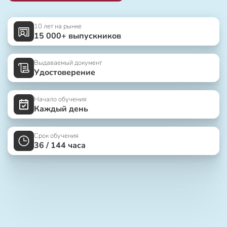
10 лет на рынке
15 000+ выпускников
Выдаваемый документ
Удостоверение
Начало обучения
Каждый день
Срок обучения
36 / 144 часа