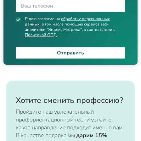
Я даю согласие на
обработку персональных
данных
, в том числе помощью сервиса веб-
аналитики "Яндекс.Метрика", в соответствии с
Политикой ОПД
Отправить
Хотите сменить профессию?
Пройдите наш увлекательный
профориентационный тест и узнайте,
какое направление подходит именно вам!
В качестве подарка мы
дарим 15%