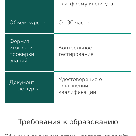
платформу института
Объем курсов
От 36 часов
Формат
итоговой
Контрольное
проверки
тестирование
знаний
Удостоверение о
Документ
повышении
после курса
квалификации
Требования к образованию