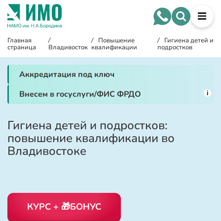
Главная
/
/
Повышение
/
Гигиена детей и
страница
Владивосток
квалификации
подростков
Аккредитация под ключ
i
Внесем в госуслуги/ФИС ФРДО
Гигиена детей и подростков:
повышение квалификации во
Владивостоке
КУРС + 🎁БОНУС