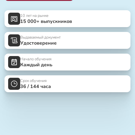
10 лет на рынке
15 000+ выпускников
Выдаваемый документ
Удостоверение
Начало обучения
Каждый день
Срок обучения
36 / 144 часа