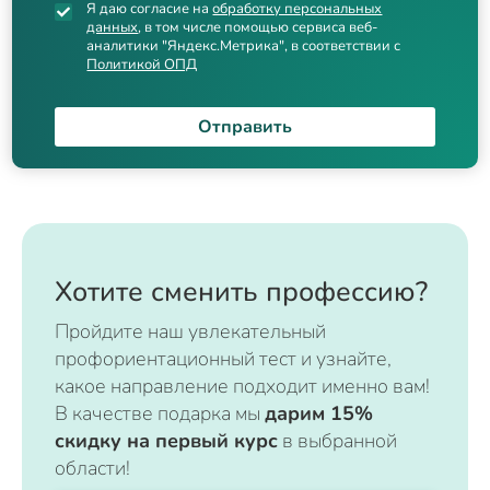
Я даю согласие на
обработку персональных
данных
, в том числе помощью сервиса веб-
аналитики "Яндекс.Метрика", в соответствии с
Политикой ОПД
Отправить
Хотите сменить профессию?
Пройдите наш увлекательный
профориентационный тест и узнайте,
какое направление подходит именно вам!
В качестве подарка мы
дарим 15%
скидку на первый курс
в выбранной
области!