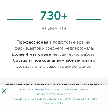
730+
клиентов
Профессионал
в подготовке врачей,
фармацевтов и среднего медперсонала.
Более 4 лет опыта
методической работы.
Составит подходящий учебный план
в
соответствии с вашей квалификацией.
ДРУГИЕ МЕДИЦИНСКИЕ КУРСЫ
×
Мы используем
файлы cookie
, чтобы улучшить ваш
ДЛЯ ВРАЧЕЙ
ВО
пользовательский опыт.
Посещая этот сайт, вы соглашаетесь на использование нами
ВЛАДИВОСТОКЕ
файлов cookie.