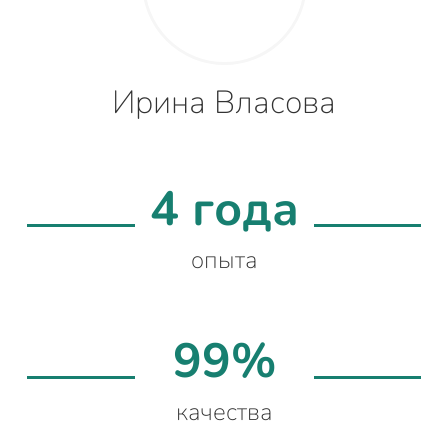
Ирина Власова
4 года
опыта
99%
качества