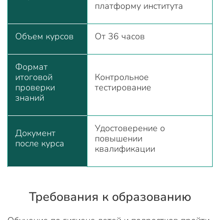
платформу института
Объем курсов
От 36 часов
Формат
итоговой
Контрольное
проверки
тестирование
знаний
Удостоверение о
Документ
повышении
после курса
квалификации
Требования к образованию