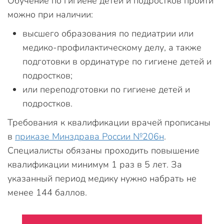
Обучение по гигиене детей и подростков пройти
можно при наличии:
высшего образования по педиатрии или
медико-профилактическому делу, а также
подготовки в ординатуре по гигиене детей и
подростков;
или переподготовки по гигиене детей и
подростков.
Требования к квалификации врачей прописаны
в
приказе Минздрава России №206н
.
Специалисты обязаны проходить повышение
квалификации минимум 1 раз в 5 лет. За
указанный период медику нужно набрать не
менее 144 баллов.