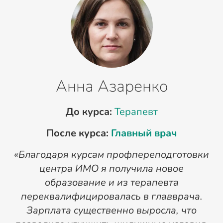
Анна Азаренко
До курса:
Терапевт
После курса:
Главный врач
«Благодаря курсам профпереподготовки
«
центра ИМО я получила новое
п
образование и из терапевта
переквалифицировалась в главврача.
Зарплата существенно выросла, что