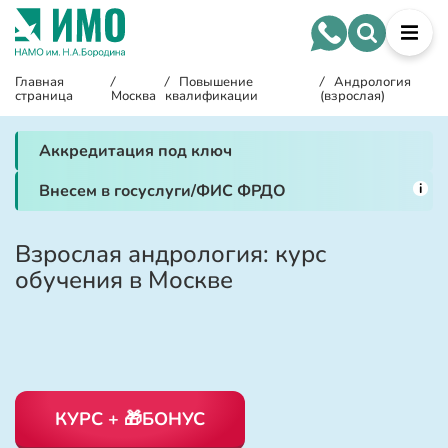
Главная
/
/
Повышение
/
Андрология
страница
Москва
квалификации
(взрослая)
Аккредитация под ключ
i
Внесем в госуслуги/ФИС ФРДО
Взрослая андрология: курс
обучения в Москве
КУРС + 🎁БОНУС