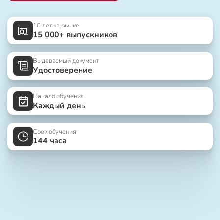
10 лет на рынке
15 000+ выпускников
Выдаваемый документ
Удостоверение
Начало обучения
Каждый день
Срок обучения
144 часа