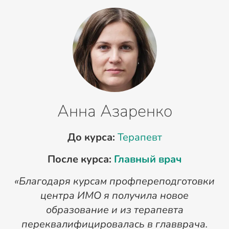
Анна Азаренко
До курса:
Терапевт
После курса:
Главный врач
«Благодаря курсам профпереподготовки
«
центра ИМО я получила новое
п
образование и из терапевта
переквалифицировалась в главврача.