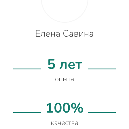
Елена Савина
5 лет
опыта
100%
качества