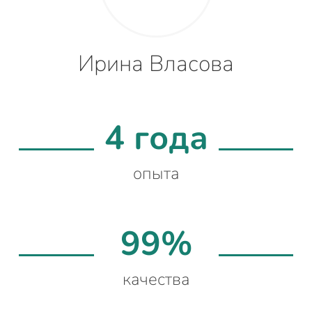
Ирина Власова
4 года
опыта
99%
качества