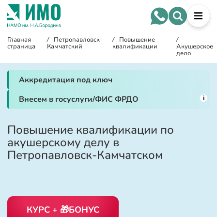
Главная
/
Петропавловск-
/
Повышение
/
страница
Камчатский
квалификации
Акушерское
дело
Аккредитация под ключ
i
Внесем в госуслуги/ФИС ФРДО
Повышение квалификации по
акушерскому делу в
Петропавловск-Камчатском
КУРС + 🎁БОНУС