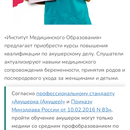
«Институт Медицинского Образования»
предлагает приобрести курсы повышения
квалификации по акушерскому делу. Слушатели
актуализируют навыки медицинского
сопровождения беременности, принятия родов и
послеродового ухода за женщинами и детьми.
Согласно
профессиональному стандарту
«Акушерка (Акушер)»
и
Приказу
Минздрава России от 10.02.2016 N 83н
,
пройти обучение акушерок могут только
медики со средним профобразованием по