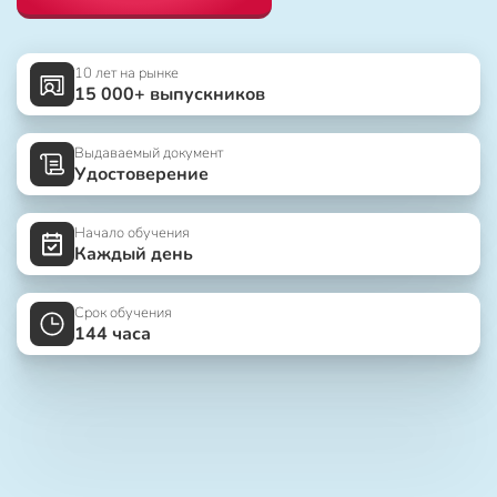
10 лет на рынке
15 000+ выпускников
Выдаваемый документ
Удостоверение
Начало обучения
Каждый день
Срок обучения
144 часа