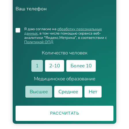
Ваш телефон
Я даю согласие на
обработку персональных
данных
, в том числе помощью сервиса веб-
аналитики "Яндекс.Метрика", в соответствии с
Политикой ОПД
Количество человек
1
2-10
Более 10
Медицинское образование
Высшее
Среднее
Нет
РАССЧИТАТЬ