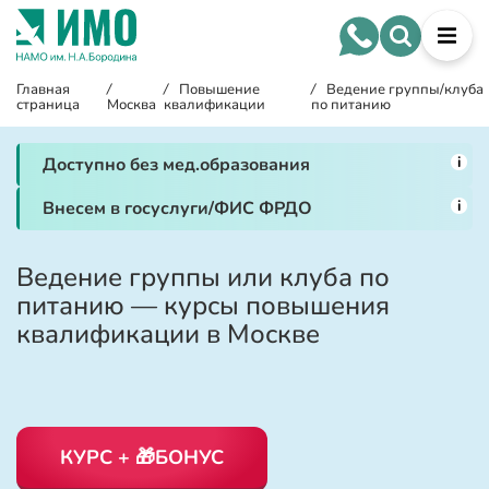
Главная
/
/
Повышение
/
Ведение группы/клуба
страница
Москва
квалификации
по питанию
i
Доступно без мед.образования
i
Внесем в госуслуги/ФИС ФРДО
Ведение группы или клуба по
питанию — курсы повышения
квалификации в Москве
КУРС + 🎁БОНУС