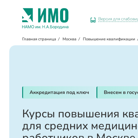
Версия для слабов
Главная страница
/
Москва
/
Повышение квалификации
Аккредитация под ключ
Внесем в гос
Курсы повышения кв
для средних медицин
работников в Москве