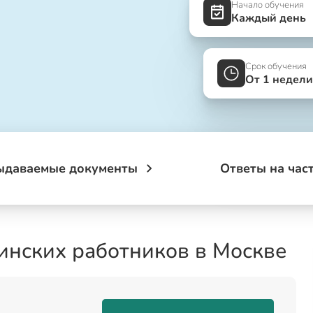
Начало обучения
Каждый день
Срок обучения
От 1 недели
ыдаваемые документы
Ответы на час
инских работников в Москве