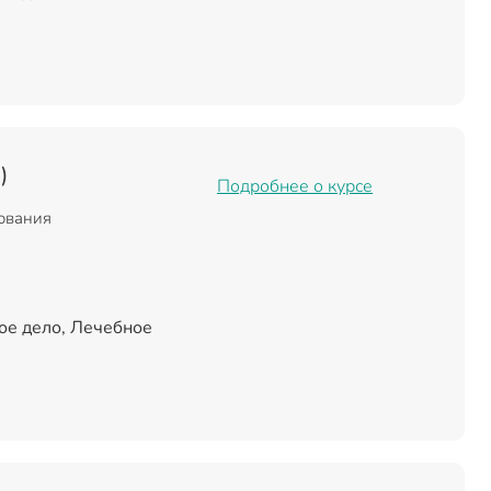
)
Подробнее о курсе
зования
ое дело, Лечебное