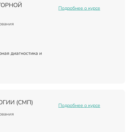
ТОРНОЙ
Подробнее о курсе
зования
ная диагностика и
ГИИ (СМП)
Подробнее о курсе
зования