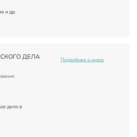
я и др.
СКОГО ДЕЛА
Подробнее о курсе
зования
ое дело в