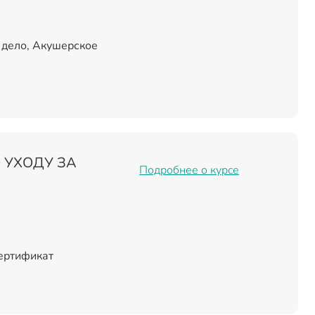
 дело, Акушерское
 УХОДУ ЗА
Подробнее о курсе
сертификат