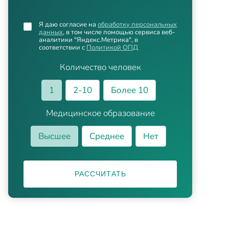
Я даю согласие на
обработку персональных
данных
, в том числе помощью сервиса веб-
аналитики "Яндекс.Метрика", в
соответствии с
Политикой ОПД
Количество человек
1
2-10
Более 10
Медицинское образование
Высшее
Среднее
Нет
РАССЧИТАТЬ