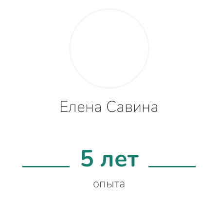
Елена Савина
5 лет
опыта