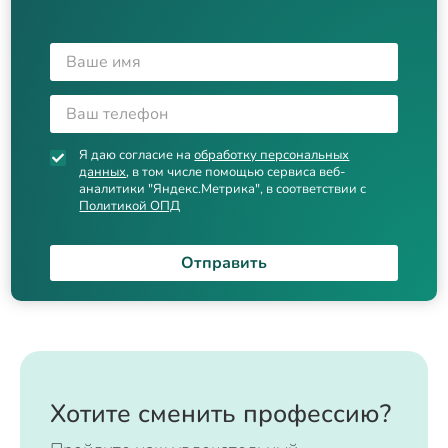
Я даю согласие на
обработку персональных
данных
, в том числе помощью сервиса веб-
аналитики "Яндекс.Метрика", в соответствии с
Политикой ОПД
Отправить
Хотите сменить профессию?