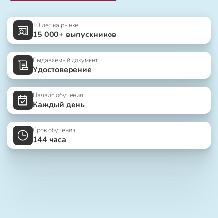
10 лет на рынке
15 000+ выпускников
Выдаваемый документ
Удостоверение
Начало обучения
Каждый день
Срок обучения
144 часа