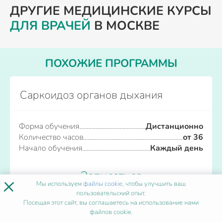
ДРУГИЕ МЕДИЦИНСКИЕ КУРСЫ
ДЛЯ ВРАЧЕЙ
В МОСКВЕ
ПОХОЖИЕ ПРОГРАММЫ
Саркоидоз органов дыхания
Форма обучения
Дистанционно
Количество часов
от 36
Начало обучения
Каждый день
Записаться
×
Мы используем
файлы cookie
, чтобы улучшить ваш
пользовательский опыт.
Посещая этот сайт, вы соглашаетесь на использование нами
файлов cookie.
Сестринское дело в наркологии