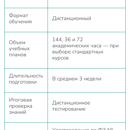
Формат
Дистанционный
обучения
144, 36 и 72
Объем
академических часа — при
учебных
выборе стандартных
планов
курсов
Длительность
В среднем 3 недели
подготовки
Итоговая
Дистанционное
проверка
тестирование
знаний
Удостоверение по ФЗ №