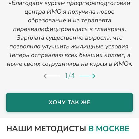
«Благодаря курсам профпереподготовки
«
центра ИМО я получила новое
п
образование и из терапевта
переквалифицировалась в главврача.
Зарплата существенно выросла, что
позволило улучшить жилищные условия.
Теперь отправляю всех бывших коллег, а
ныне своих сотрудников на курсы в ИМО».
1
/
4
ХОЧУ ТАК ЖЕ
НАШИ МЕТОДИСТЫ
В МОСКВЕ