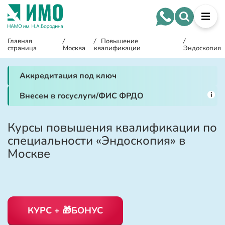
Главная
/
/
Повышение
/
страница
Москва
квалификации
Эндоскопия
Аккредитация под ключ
i
Внесем в госуслуги/ФИС ФРДО
Курсы повышения квалификации по
специальности «Эндоскопия» в
Москве
КУРС + 🎁БОНУС