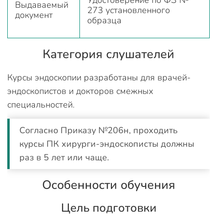
Выдаваемый
273 установленного
документ
образца
Категория слушателей
Курсы эндоскопии разработаны для врачей-
эндоскопистов и докторов смежных
специальностей.
Согласно Приказу №206н, проходить
курсы ПК хирурги-эндоскописты должны
раз в 5 лет или чаще.
Особенности обучения
Цель подготовки