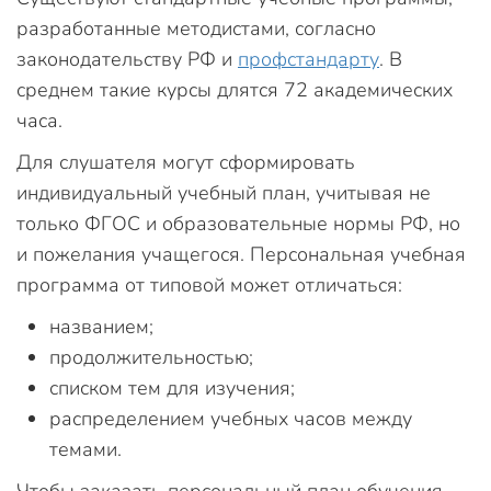
разработанные методистами, согласно
законодательству РФ и
профстандарту
. В
среднем такие курсы длятся 72 академических
часа.
Для слушателя могут сформировать
индивидуальный учебный план, учитывая не
только ФГОС и образовательные нормы РФ, но
и пожелания учащегося. Персональная учебная
программа от типовой может отличаться:
названием;
продолжительностью;
списком тем для изучения;
распределением учебных часов между
темами.
Чтобы заказать персональный план обучения,