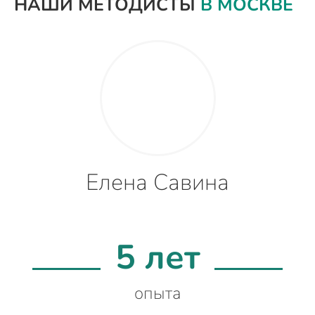
НАШИ МЕТОДИСТЫ
В МОСКВЕ
Елена Савина
5 лет
опыта