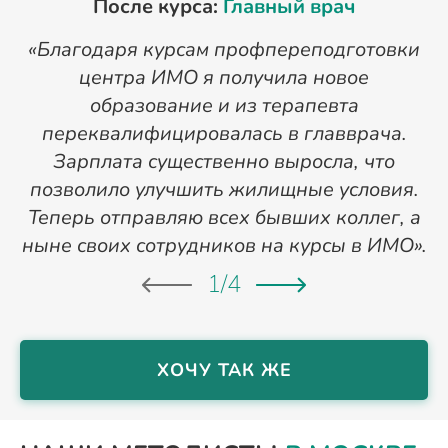
После курса:
Главный врач
«Благодаря курсам профпереподготовки
«
центра ИМО я получила новое
п
образование и из терапевта
переквалифицировалась в главврача.
Зарплата существенно выросла, что
позволило улучшить жилищные условия.
Теперь отправляю всех бывших коллег, а
ныне своих сотрудников на курсы в ИМО».
1
/
4
ХОЧУ ТАК ЖЕ