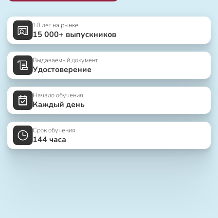
10 лет на рынке
15 000+ выпускников
Выдаваемый документ
Удостоверение
Начало обучения
Каждый день
Срок обучения
144 часа