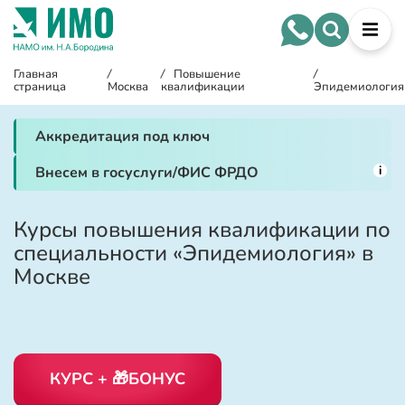
Главная
/
/
Повышение
/
страница
Москва
квалификации
Эпидемиология
Аккредитация под ключ
i
Внесем в госуслуги/ФИС ФРДО
Курсы повышения квалификации по
специальности «Эпидемиология» в
Москве
КУРС + 🎁БОНУС